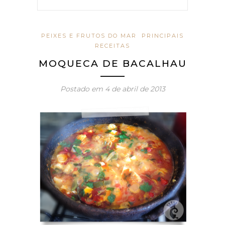
PEIXES E FRUTOS DO MAR
PRINCIPAIS
RECEITAS
MOQUECA DE BACALHAU
Postado em
4 de abril de 2013