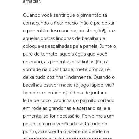
amaciar.
Quando você sentir que o pimentão tá
começando a ficar macio (não é pra deixar
o pimentão desmanchar, prestenção!), traz
aquelas postas lindonas de bacalhau e
coloque-as espalhadas pela panela. Junte o
purê de tomate, aquela água que você
reservou, as pimentas picadinhas (fica à
vontade na quantidade, mete bronca!) e
deixa tudo cozinhar lindamente. Quando o
bacalhau estiver macio (é jogo rápido, viu?
tipo dez minutinhos), é hora de juntar o
leite de coco (capricha!), o palmito cortado
em rodelas grandonas e acertar o sal e a
pimenta, se for necessário. Ferve mais um
pouco, dá uma verificada se tá tudo no
ponto, acrescenta o azeite de dendê na