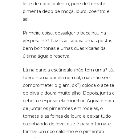
leite de coco, palmito, purê de tomate,
pimenta dedo de moça, louro, coentro e
sal.
Primeira coisa, dessalgar o bacalhau na
véspera, né? Faz isso, separa umas postas
bem bonitonas e umas duas xícaras da
última água e reserva.
Lá na panela escândalo (não tem uma? tá,
libero numa panela normal, mas não sem
comprometer o glam, ok?) coloca o azeite
de oliva e doura muito alho. Depois, junta a
cebola e esperar ela murchar. Agora é hora
de juntar os pimentões em rodelas, o
tomate e as folhas de louro e deixar tudo
cozinhando de leve, que é para o tomate
formar um rico caldinho e o pimentão