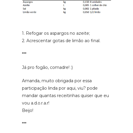
1. Refogar os aspargos no azeite;
2. Acrescentar gotas de limão ao final.
***
Já pro fogão, comadre! :)
Amanda, muito obrigada por essa
participação linda por aqui, viu? pode
mandar quantas receitinhas quiser que eu
vou a.d.o.r.a.r!
Beijo!
***