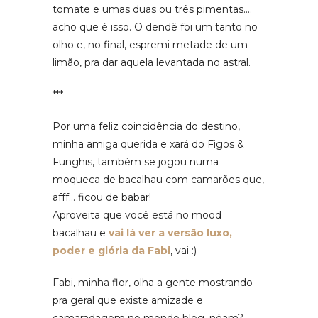
tomate e umas duas ou três pimentas….
acho que é isso. O dendê foi um tanto no
olho e, no final, espremi metade de um
limão, pra dar aquela levantada no astral.
***
Por uma feliz coincidência do destino,
minha amiga querida e xará do Figos &
Funghis, também se jogou numa
moqueca de bacalhau com camarões que,
afff… ficou de babar!
Aproveita que você está no mood
bacalhau e
vai lá ver a versão luxo,
poder e glória da Fabi
, vai :)
Fabi, minha flor, olha a gente mostrando
pra geral que existe amizade e