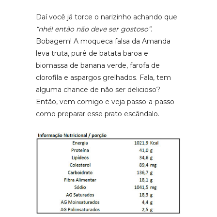
Daí você já torce o narizinho achando que
“nhé! então não deve ser gostoso”
.
Bobagem! A moqueca falsa da Amanda
leva truta, purê de batata baroa e
biomassa de banana verde, farofa de
clorofila e aspargos grelhados. Fala, tem
alguma chance de não ser delicioso?
Então, vem comigo e veja passo-a-passo
como preparar esse prato escândalo.