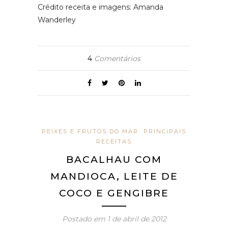
Crédito receita e imagens: Amanda
Wanderley
4
Comentários
PEIXES E FRUTOS DO MAR
PRINCIPAIS
RECEITAS
BACALHAU COM
MANDIOCA, LEITE DE
COCO E GENGIBRE
Postado em
1 de abril de 2012