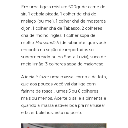
Em uma tigela misture 500gr de carne de
siri, 1 cebola picada, 1 colher de chá de
melaço (ou mel), 1 colher chá de mostarda
dijon, 1 colher chá de Tabasco, 2 colheres
chá de molho inglês, 1 colher sopa de
molho
Horseradish
(de rabanete, que você
encontra na seção de importados so
supermercado ou no Santa Luzia), suco de
meio limão, 3 colheres sopa de maionese.
A ideia é fazer uma massa, como a da foto,
que aos poucos você vai dar liga com
farinha de rosca… umas 5 ou 6 colheres
mais ou menos. Acerte o sal e a pimenta e
quando a massa estiver boa pra manusear
e fazer bolinhos, está no ponto.