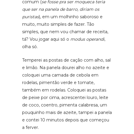
comum (
se fosse pra ser moqueca teria
que ser na panela de barro, diriam os
puristas
), em um molhinho saboroso e
muito, muito simples de fazer. Tão
simples, que nem vou chamar de receita,
tá? Vou jogar aqui só o
modus operandi
,
olha só.
Temperei as postas de cação com alho, sal
e limão. Na panela dourei alho no azeite e
coloquei uma camada de cebola em
rodelas, pimentão verde e tomate,
também em rodelas. Coloquei as postas
de peixe por cima, acrescentei louro, leite
de coco, coentro, pimenta calabresa, um
pouquinho mais de azeite, tampei a panela
e contei 10 minutos depois que começou
a ferver.