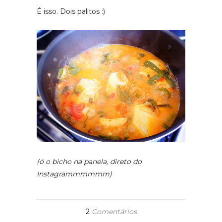
É isso. Dois palitos :)
(ó o bicho na panela, direto do
Instagrammmmmm)
2
Comentários