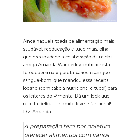
Ainda naquela toada de alimentação mais
saudável, reeducação e tudo mais, olha
que preciosidade a colaboração da minha
amiga Amanda Wanderley, nutricionista
fofééééérrima e garota-carioca-suingue-
sangue-bom, que mandou essa receita
loosho (com tabela nutricional e tudo!) para
os leitores do Pimenta. Dá um look que
receita delícia – e muito leve e funcional!
Diz, Amanda…
A preparação tem por objetivo
oferecer alimentos com vários