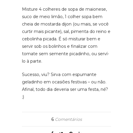
Misture 4 colheres de sopa de maionese,
suco de meio limão, 1 colher sopa bem
cheia de mostarda dijon (ou mais, se você
curtir mais picante), sal, pimenta do reino e
cebolinha picada. É só misturar bem e
servir sob os bolinhos e finalizar com
tomate sem semente picadinho, ou serví-
lo à parte.
Sucesso, viu? Sirva com espumante
geladinho em ocasiões festivas – ou não.
Afinal, todo dia deveria ser uma festa, né?
;)
6
Comentários