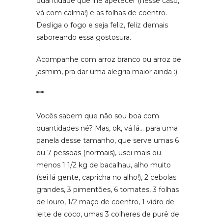
quantidade que lhe apetecer (nesse caso,
vá com calma!) e as folhas de coentro.
Desliga o fogo e seja feliz, feliz demais
saboreando essa gostosura.
Acompanhe com arroz branco ou arroz de
jasmim, pra dar uma alegria maior ainda :)
***
Vocês sabem que não sou boa com
quantidades né? Mas, ok, vá lá… para uma
panela desse tamanho, que serve umas 6
ou 7 pessoas (normais), usei mais ou
menos 1 1/2 kg de bacalhau, alho muito
(sei lá gente, capricha no alho!), 2 cebolas
grandes, 3 pimentões, 6 tomates, 3 folhas
de louro, 1/2 maço de coentro, 1 vidro de
leite de coco, umas 3 colheres de purê de