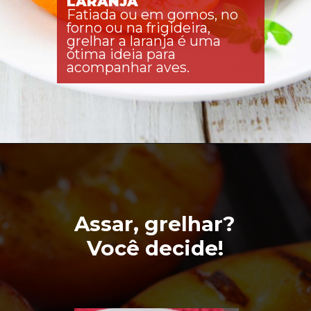
LARANJA
Fatiada ou em gomos, no 
forno ou na frigideira, 
grelhar a laranja é uma 
ótima ideia para 
acompanhar aves. 
Assar, grelhar?
Você decide!