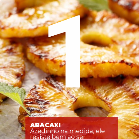
1
ABACAXI
Azedinho na medida, ele 
resiste bem ao ser 