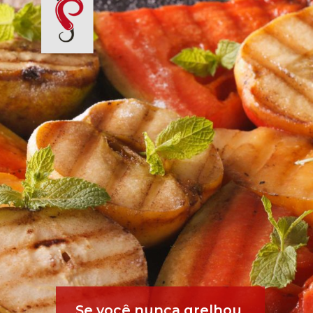
Se você nunca grelhou 