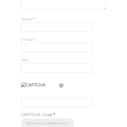
Nome
*
E-mail
*
Site
CAPTCHA Code
*