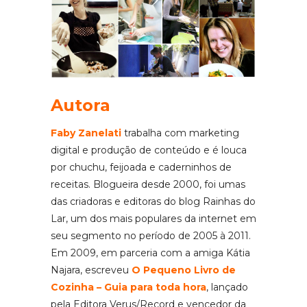
Autora
Faby Zanelati
trabalha com marketing
digital e produção de conteúdo e é louca
por chuchu, feijoada e caderninhos de
receitas. Blogueira desde 2000, foi umas
das criadoras e editoras do blog Rainhas do
Lar, um dos mais populares da internet em
seu segmento no período de 2005 à 2011.
Em 2009, em parceria com a amiga Kátia
Najara, escreveu
O Pequeno Livro de
Cozinha – Guia para toda hora
, lançado
pela Editora Verus/Record e vencedor da