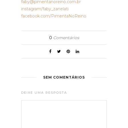
faby@pimentanoreino.com.br
instagram/faby_zanelati
facebook.com/PimentaNoReino
0
Comentários
SEM COMENTÁRIOS
DEIXE UMA RESPOSTA