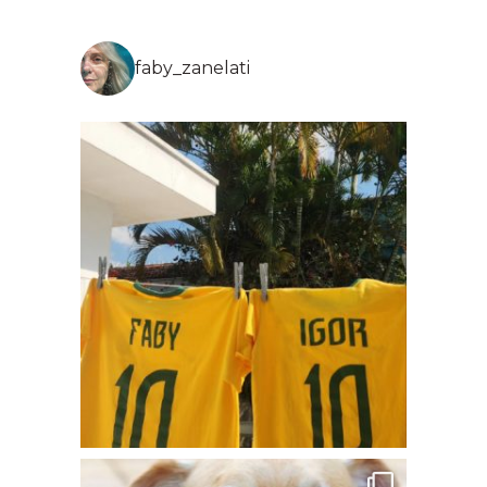
faby_zanelati