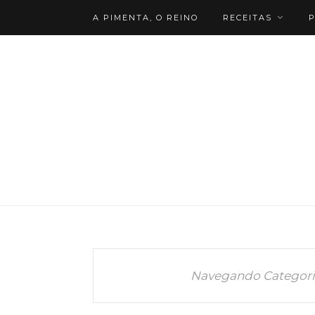
A PIMENTA, O REINO
RECEITAS
P
Navegando Categori