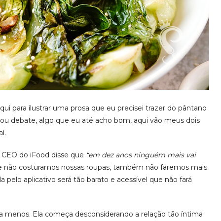
qui para ilustrar uma prosa que eu precisei trazer do pântano
virou debate, algo que eu até acho bom, aqui vão meus dois
í.
 o CEO do iFood disse que
“em dez anos ninguém mais vai
e não costuramos nossas roupas, também não faremos mais
pelo aplicativo será tão barato e acessível que não fará
 pra menos. Ela começa desconsiderando a relação tão íntima