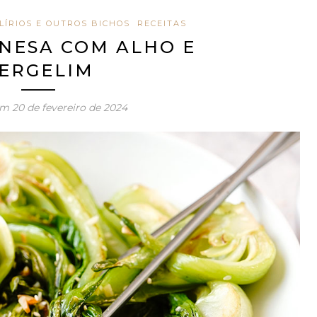
LÍRIOS E OUTROS BICHOS
RECEITAS
NESA COM ALHO E
ERGELIM
em
20 de fevereiro de 2024