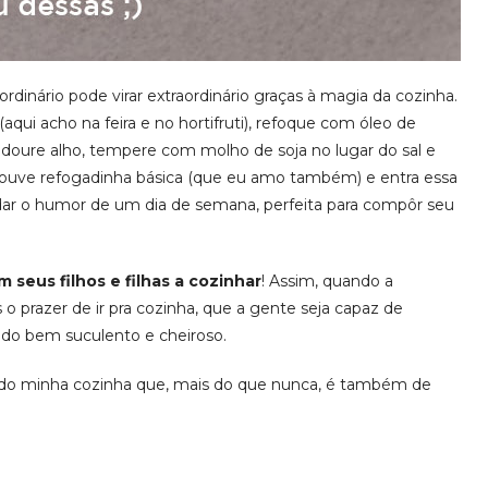
dinário pode virar extraordinário graças à magia da cozinha.
qui acho na feira e no hortifruti), refoque com óleo de
doure alho, tempere com molho de soja no lugar do sal e
a couve refogadinha básica (que eu amo também) e entra essa
dar o humor de um dia de semana, perfeita para compôr seu
 seus filhos e filhas a cozinhar
! Assim, quando a
 o prazer de ir pra cozinha, que a gente seja capaz de
sado bem suculento e cheiroso.
do minha cozinha que, mais do que nunca, é também de