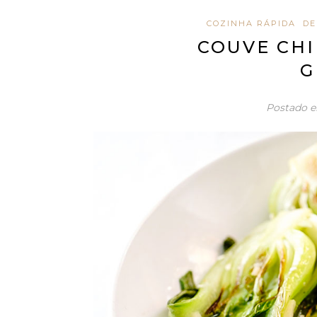
COZINHA RÁPIDA
DE
COUVE CHI
G
Postado 