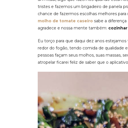
tristes e fazemos um brigadeiro de panela p
chance de fazermos escolhas melhores para no
molho de tomate caseiro
sabe a diferença
agradece e nossa mente também:
cozinhar
Eu torço para que daqui dez anos estejamos
redor do fogão, tendo comida de qualidade 
pessoas façam seus molhos, suas massas, seu
atropelar ficarei feliz de saber que o aplicativ