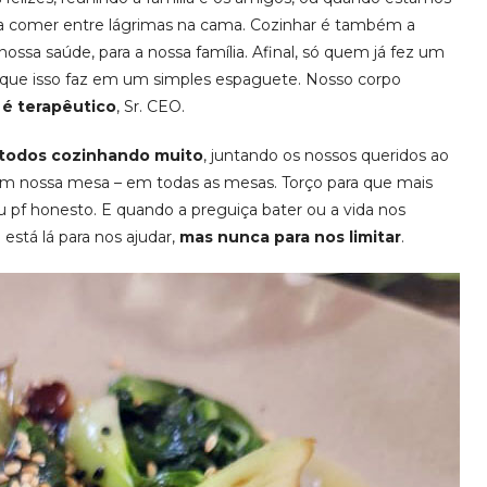
ra comer entre lágrimas na cama. Cozinhar é também a
ssa saúde, para a nossa família. Afinal, só quem já fez um
 que isso faz em um simples espaguete. Nosso corpo
 é terapêutico
, Sr. CEO.
todos cozinhando muito
, juntando os nossos queridos ao
em nossa mesa – em todas as mesas. Torço para que mais
 pf honesto. E quando a preguiça bater ou a vida nos
o está lá para nos ajudar,
mas nunca para nos limitar
.