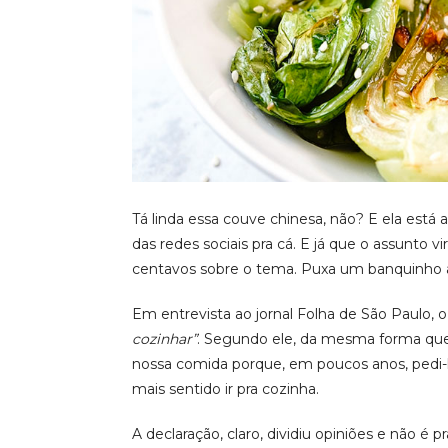
Tá linda essa couve chinesa, não? E ela está a
das redes sociais pra cá. E já que o assunto 
centavos sobre o tema. Puxa um banquinho a
Em entrevista ao jornal Folha de São Paulo,
cozinhar”
. Segundo ele, da mesma forma qu
nossa comida porque, em poucos anos, pedi-la 
mais sentido ir pra cozinha.
A declaração, claro, dividiu opiniões e não é