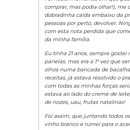
comprar, mas podia olhar!), me
dobradinha caída embaixo da pra
pessoas por perto, devolver. Nin
com esta nota perdida que começ
da minha família.
Eu tinha 21 anos, sempre gostei
panelas, mas era a 1ª vez que ser
olhos numa bancada de bacalha
receitas, já estava resolvido o p
com todas as minhas forças seri
estava ao lado do creme de leit
de nozes, uau, frutas natalinas!
Foi assim, que juntando todos os
vinho branco e rumei para o acert