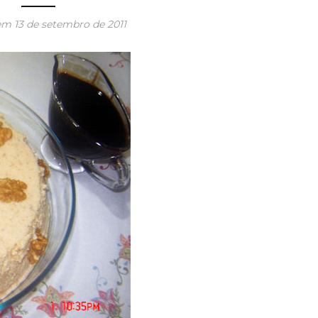
 em
13 de setembro de 2011