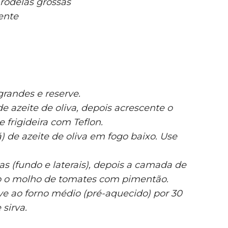
 rodelas grossas
ente
randes e reserve.
e azeite de oliva, depois acrescente o
 frigideira com Teflon.
 de azeite de oliva em fogo baixo. Use
as (fundo e laterais), depois a camada de
mo o molho de tomates com pimentão.
ve ao forno médio (pré-aquecido) por 30
sirva.