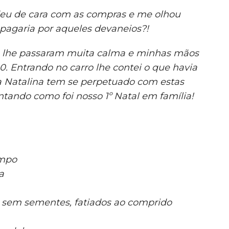
eu de cara com as compras e me olhou
pagaria por aqueles devaneios?!
s lhe passaram muita calma e minhas mãos
. Entrando no carro lhe contei o que havia
a Natalina tem se perpetuado com estas
ontando como foi nosso 1º Natal em família!
impo
a
 sem sementes, fatiados ao comprido