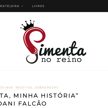
RATELEIRA
LIVROS
 DO MAR
RECEITAS
SOBREMESAS
TA, MINHA HISTÓRIA”
DANI FALCÃO