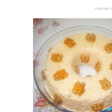
Postado