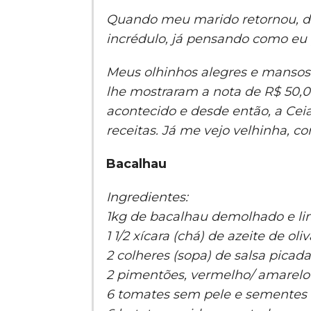
Quando meu marido retornou, d
incrédulo, já pensando como eu 
Meus olhinhos alegres e manso
lhe mostraram a nota de R$ 50,00
acontecido e desde então, a Cei
receitas. Já me vejo velhinha, c
Bacalhau
Ingredientes:
1kg de bacalhau demolhado e l
1 1/2 xícara (chá) de azeite de oliv
2 colheres (sopa) de salsa picada
2 pimentões, vermelho/ amarelo
6 tomates sem pele e sementes