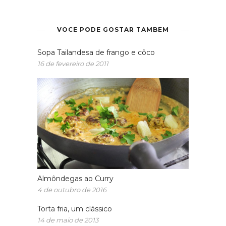
VOCÊ PODE GOSTAR TAMBÉM
Sopa Tailandesa de frango e côco
16 de fevereiro de 2011
Almôndegas ao Curry
4 de outubro de 2016
Torta fria, um clássico
14 de maio de 2013