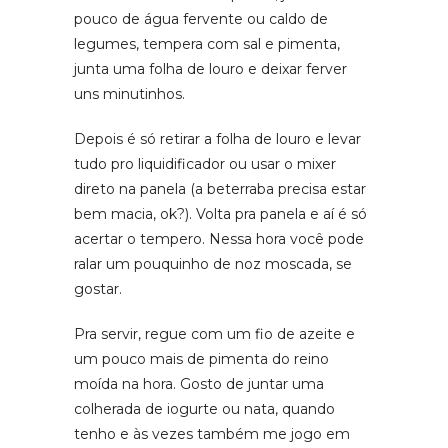
pouco de água fervente ou caldo de
legumes, tempera com sal e pimenta,
junta uma folha de louro e deixar ferver
uns minutinhos.
Depois é só retirar a folha de louro e levar
tudo pro liquidificador ou usar o mixer
direto na panela (a beterraba precisa estar
bem macia, ok?). Volta pra panela e aí é só
acertar o tempero. Nessa hora você pode
ralar um pouquinho de noz moscada, se
gostar.
Pra servir, regue com um fio de azeite e
um pouco mais de pimenta do reino
moída na hora. Gosto de juntar uma
colherada de iogurte ou nata, quando
tenho e às vezes também me jogo em