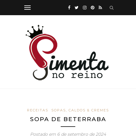
RECEITAS
SOPAS, CALDOS & CREMES
SOPA DE BETERRABA
Postado em
6 de setembro de 2024