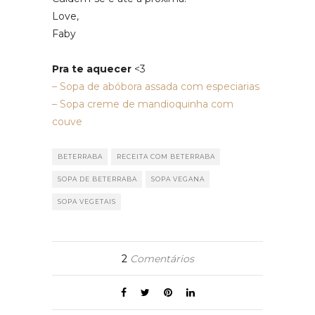
Love,
Faby
Pra te aquecer
<3
– Sopa de abóbora assada com especiarias
– Sopa creme de mandioquinha com
couve
BETERRABA
RECEITA COM BETERRABA
SOPA DE BETERRABA
SOPA VEGANA
SOPA VEGETAIS
2
Comentários