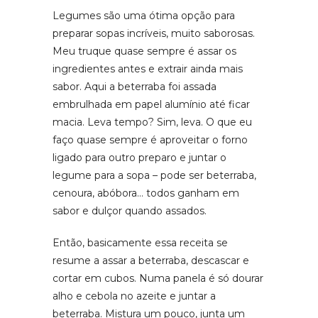
Legumes são uma ótima opção para
preparar sopas incríveis, muito saborosas.
Meu truque quase sempre é assar os
ingredientes antes e extrair ainda mais
sabor. Aqui a beterraba foi assada
embrulhada em papel alumínio até ficar
macia. Leva tempo? Sim, leva. O que eu
faço quase sempre é aproveitar o forno
ligado para outro preparo e juntar o
legume para a sopa – pode ser beterraba,
cenoura, abóbora… todos ganham em
sabor e dulçor quando assados.
Então, basicamente essa receita se
resume a assar a beterraba, descascar e
cortar em cubos. Numa panela é só dourar
alho e cebola no azeite e juntar a
beterraba. Mistura um pouco, junta um