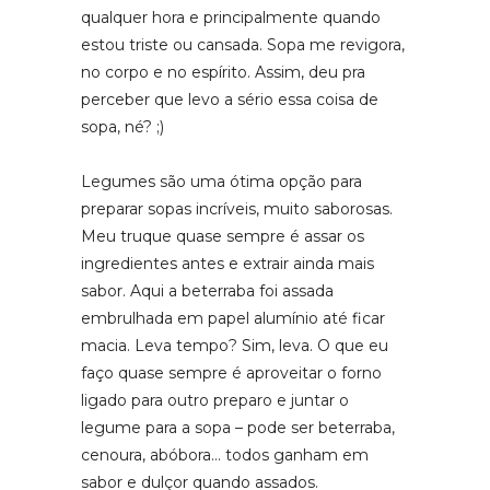
qualquer hora e principalmente quando
estou triste ou cansada. Sopa me revigora,
no corpo e no espírito. Assim, deu pra
perceber que levo a sério essa coisa de
sopa, né? ;)
Legumes são uma ótima opção para
preparar sopas incríveis, muito saborosas.
Meu truque quase sempre é assar os
ingredientes antes e extrair ainda mais
sabor. Aqui a beterraba foi assada
embrulhada em papel alumínio até ficar
macia. Leva tempo? Sim, leva. O que eu
faço quase sempre é aproveitar o forno
ligado para outro preparo e juntar o
legume para a sopa – pode ser beterraba,
cenoura, abóbora… todos ganham em
sabor e dulçor quando assados.