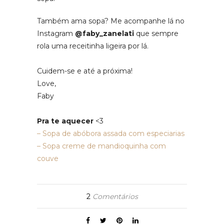
Também ama sopa? Me acompanhe lá no
Instagram
@faby_zanelati
que sempre
rola uma receitinha ligeira por lá.
Cuidem-se e até a próxima!
Love,
Faby
Pra te aquecer
<3
– Sopa de abóbora assada com especiarias
– Sopa creme de mandioquinha com
couve
2
Comentários