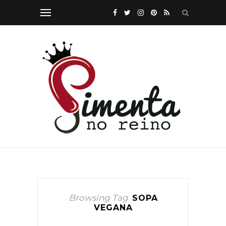
Browsing Tag
SOPA
VEGANA