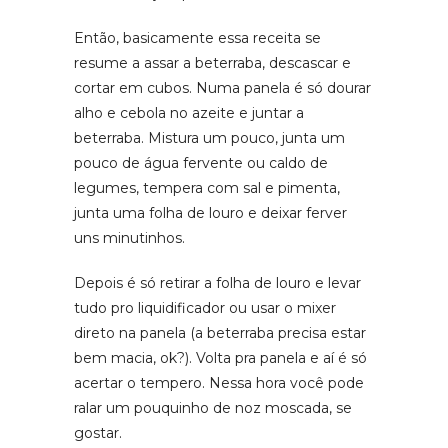
Então, basicamente essa receita se
resume a assar a beterraba, descascar e
cortar em cubos. Numa panela é só dourar
alho e cebola no azeite e juntar a
beterraba. Mistura um pouco, junta um
pouco de água fervente ou caldo de
legumes, tempera com sal e pimenta,
junta uma folha de louro e deixar ferver
uns minutinhos.
Depois é só retirar a folha de louro e levar
tudo pro liquidificador ou usar o mixer
direto na panela (a beterraba precisa estar
bem macia, ok?). Volta pra panela e aí é só
acertar o tempero. Nessa hora você pode
ralar um pouquinho de noz moscada, se
gostar.