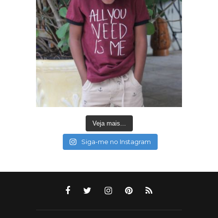
Veja mais...
Siga-me no Instagram