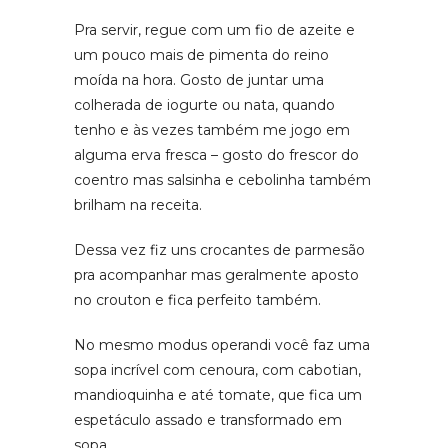
Pra servir, regue com um fio de azeite e
um pouco mais de pimenta do reino
moída na hora. Gosto de juntar uma
colherada de iogurte ou nata, quando
tenho e às vezes também me jogo em
alguma erva fresca – gosto do frescor do
coentro mas salsinha e cebolinha também
brilham na receita.
Dessa vez fiz uns crocantes de parmesão
pra acompanhar mas geralmente aposto
no crouton e fica perfeito também.
No mesmo modus operandi você faz uma
sopa incrível com cenoura, com cabotian,
mandioquinha e até tomate, que fica um
espetáculo assado e transformado em
sopa.