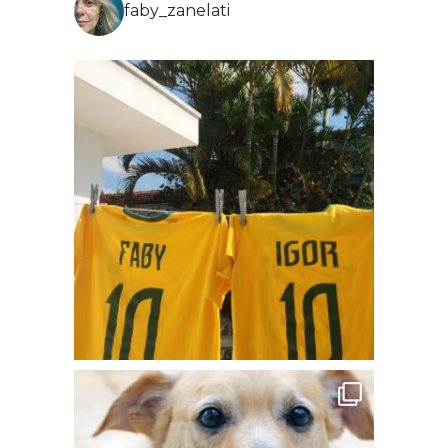
faby_zanelati