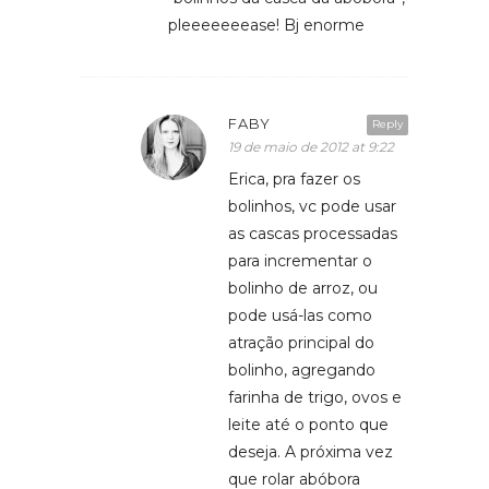
pleeeeeeease! Bj enorme
FABY
Reply
19 de maio de 2012 at 9:22
Erica, pra fazer os
bolinhos, vc pode usar
as cascas processadas
para incrementar o
bolinho de arroz, ou
pode usá-las como
atração principal do
bolinho, agregando
farinha de trigo, ovos e
leite até o ponto que
deseja. A próxima vez
que rolar abóbora