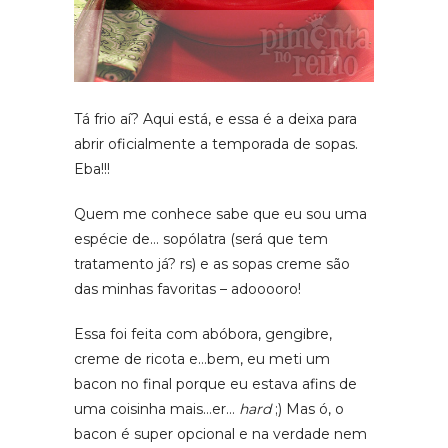
Tá frio aí? Aqui está, e essa é a deixa para
abrir oficialmente a temporada de sopas.
Eba!!!
Quem me conhece sabe que eu sou uma
espécie de… sopólatra (será que tem
tratamento já? rs) e as sopas creme são
das minhas favoritas – adooooro!
Essa foi feita com abóbora, gengibre,
creme de ricota e…bem, eu meti um
bacon no final porque eu estava afins de
uma coisinha mais…er…
hard
;) Mas ó, o
bacon é super opcional e na verdade nem