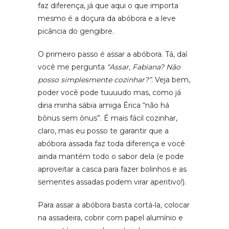
faz diferença, já que aqui o que importa
mesmo é a doçura da abóbora e a leve
picância do gengibre.
O primeiro passo é assar a abóbora. Tá, daí
você me pergunta
“Assar, Fabiana? Não
posso simplesmente cozinhar?”
. Veja bem,
poder você pode tuuuudo mas, como já
diria minha sábia amiga Érica “não há
bônus sem ônus”. É mais fácil cozinhar,
claro, mas eu posso te garantir que a
abóbora assada faz toda diferença e você
ainda mantém todo o sabor dela (e pode
aproveitar a casca para fazer bolinhos e as
sementes assadas podem virar aperitivo!).
Para assar a abóbora basta cortá-la, colocar
na assadeira, cobrir com papel alumínio e