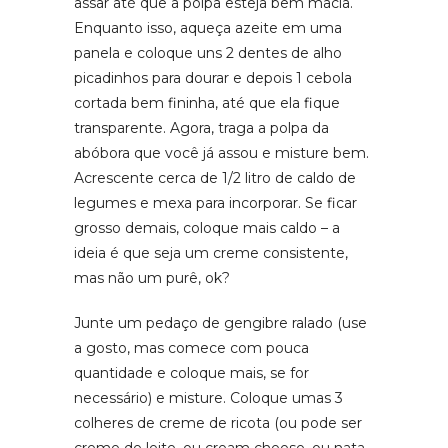
assar até que a polpa esteja bem macia.
Enquanto isso, aqueça azeite em uma
panela e coloque uns 2 dentes de alho
picadinhos para dourar e depois 1 cebola
cortada bem fininha, até que ela fique
transparente. Agora, traga a polpa da
abóbora que você já assou e misture bem.
Acrescente cerca de 1/2 litro de caldo de
legumes e mexa para incorporar. Se ficar
grosso demais, coloque mais caldo – a
ideia é que seja um creme consistente,
mas não um purê, ok?
Junte um pedaço de gengibre ralado (use
a gosto, mas comece com pouca
quantidade e coloque mais, se for
necessário) e misture. Coloque umas 3
colheres de creme de ricota (ou pode ser