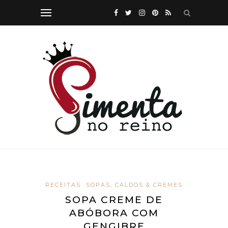
RECEITAS
SOPAS, CALDOS & CREMES
SOPA CREME DE
ABÓBORA COM
GENGIBRE