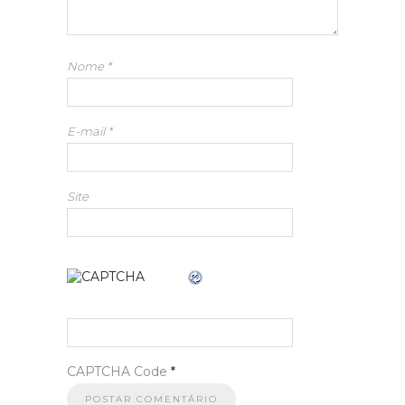
Nome
*
E-mail
*
Site
CAPTCHA Code
*