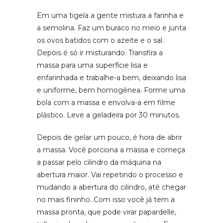
Em uma tigela a gente mistura a farinha e
a semolina. Faz um buraco no meio e junta
os ovos batidos com o azeite e o sal.
Depois é só ir misturando. Transfira a
massa para uma superfície lisa e
enfarinhada e trabalhe-a bem, deixando lisa
e uniforme, bem homogênea. Forme uma
bola com a massa e envolva-a em filme
plástico. Leve a geladeira por 30 minutos.
Depois de gelar um pouco, é hora de abrir
a massa. Você porciona a massa e começa
a passar pelo cilindro da máquina na
abertura maior. Vai repetindo o processo e
mudando a abertura do cilindro, até chegar
no mais fininho. Com isso você já tem a
massa pronta, que pode virar papardelle,