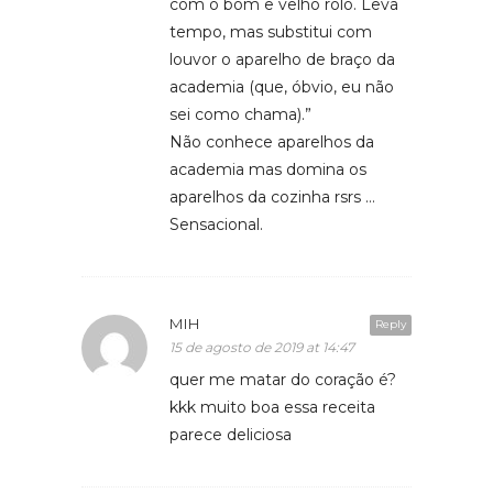
com o bom e velho rolo. Leva
tempo, mas substitui com
louvor o aparelho de braço da
academia (que, óbvio, eu não
sei como chama).”
Não conhece aparelhos da
academia mas domina os
aparelhos da cozinha rsrs …
Sensacional.
MIH
Reply
15 de agosto de 2019 at 14:47
quer me matar do coração é?
kkk muito boa essa receita
parece deliciosa