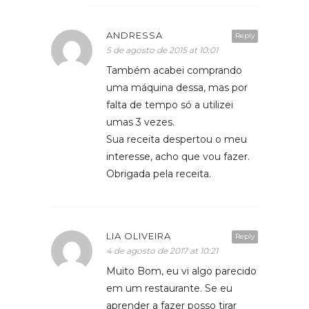
ANDRESSA
Reply
5 de agosto de 2015 at 10:01
Também acabei comprando
uma máquina dessa, mas por
falta de tempo só a utilizei
umas 3 vezes.
Sua receita despertou o meu
interesse, acho que vou fazer.
Obrigada pela receita.
LIA OLIVEIRA
Reply
4 de agosto de 2017 at 10:21
Muito Bom, eu vi algo parecido
em um restaurante. Se eu
aprender a fazer posso tirar