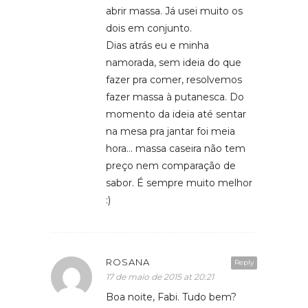
abrir massa. Já usei muito os
dois em conjunto.
Dias atrás eu e minha
namorada, sem ideia do que
fazer pra comer, resolvemos
fazer massa à putanesca. Do
momento da ideia até sentar
na mesa pra jantar foi meia
hora… massa caseira não tem
preço nem comparação de
sabor. É sempre muito melhor
:)
ROSANA
Reply
17 de maio de 2015 at 20:21
Boa noite, Fabi. Tudo bem?