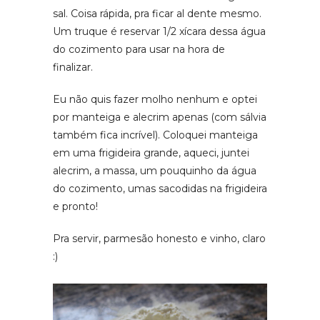
sal. Coisa rápida, pra ficar al dente mesmo.
Um truque é reservar 1/2 xícara dessa água
do cozimento para usar na hora de
finalizar.
Eu não quis fazer molho nenhum e optei
por manteiga e alecrim apenas (com sálvia
também fica incrível). Coloquei manteiga
em uma frigideira grande, aqueci, juntei
alecrim, a massa, um pouquinho da água
do cozimento, umas sacodidas na frigideira
e pronto!
Pra servir, parmesão honesto e vinho, claro
:)