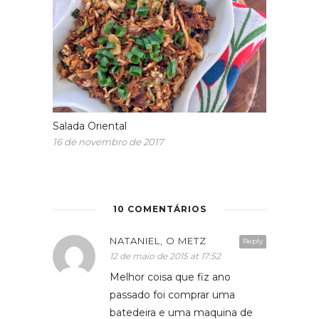
Salada Oriental
16 de novembro de 2017
10 COMENTÁRIOS
NATANIEL, O METZ
Reply
12 de maio de 2015 at 17:52
Melhor coisa que fiz ano
passado foi comprar uma
batedeira e uma maquina de