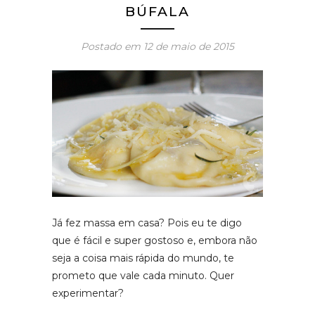
BÚFALA
Postado em
12 de maio de 2015
Já fez massa em casa? Pois eu te digo
que é fácil e super gostoso e, embora não
seja a coisa mais rápida do mundo, te
prometo que vale cada minuto. Quer
experimentar?