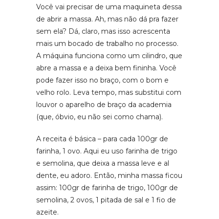
Você vai precisar de uma maquineta dessa
de abrir a massa. Ah, mas não dá pra fazer
sem ela? Dá, claro, mas isso acrescenta
mais um bocado de trabalho no processo.
A máquina funciona como um cilindro, que
abre a massa e a deixa bem fininha. Você
pode fazer isso no braço, com o bom e
velho rolo. Leva tempo, mas substitui com
louvor o aparelho de braço da academia
(que, óbvio, eu não sei como chama).
A receita é básica – para cada 100gr de
farinha, 1 ovo. Aqui eu uso farinha de trigo
e semolina, que deixa a massa leve e al
dente, eu adoro. Então, minha massa ficou
assim: 100gr de farinha de trigo, 100gr de
semolina, 2 ovos, 1 pitada de sal e 1 fio de
azeite.