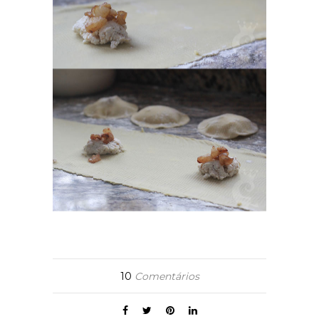
10
Comentários