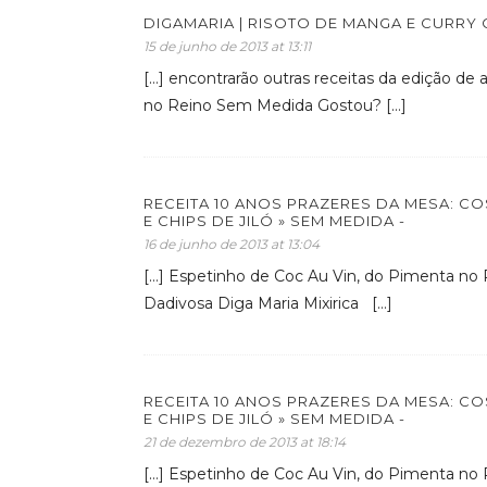
DIGAMARIA | RISOTO DE MANGA E CURR
15 de junho de 2013 at 13:11
[…] encontrarão outras receitas da edição de
no Reino Sem Medida Gostou? […]
RECEITA 10 ANOS PRAZERES DA MESA: C
E CHIPS DE JILÓ » SEM MEDIDA -
16 de junho de 2013 at 13:04
[…] Espetinho de Coc Au Vin, do Pimenta no 
Dadivosa Diga Maria Mixirica […]
RECEITA 10 ANOS PRAZERES DA MESA: C
E CHIPS DE JILÓ » SEM MEDIDA -
21 de dezembro de 2013 at 18:14
[…] Espetinho de Coc Au Vin, do Pimenta no 