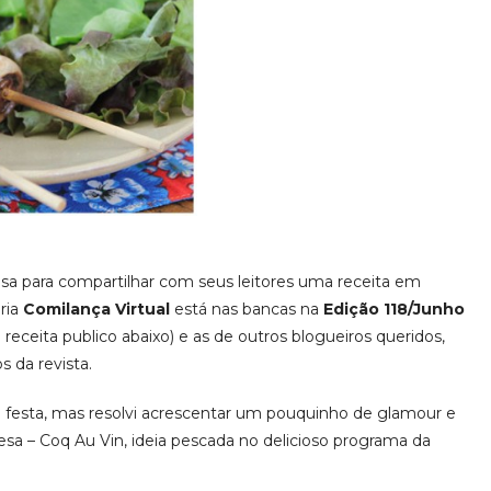
sa para compartilhar com seus leitores uma receita em
ria
Comilança Virtual
está nas bancas na
Edição 118/Junho
 receita publico abaixo) e as de outros blogueiros queridos,
 da revista.
e festa, mas resolvi acrescentar um pouquinho de glamour e
cesa – Coq Au Vin, ideia pescada no delicioso programa da