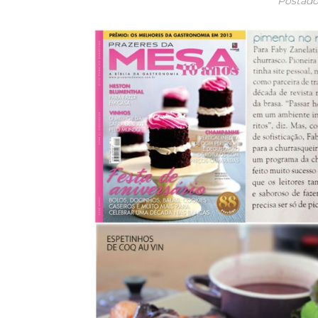
Postad