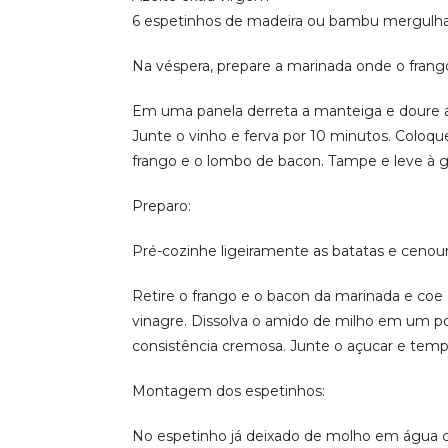
6 espetinhos de madeira ou bambu mergulh
Na véspera, prepare a marinada onde o frango 
Em uma panela derreta a manteiga e doure a 
Junte o vinho e ferva por 10 minutos. Coloque
frango e o lombo de bacon. Tampe e leve à ge
Preparo:
Pré-cozinhe ligeiramente as batatas e cenour
Retire o frango e o bacon da marinada e coe
vinagre. Dissolva o amido de milho em um 
consistência cremosa. Junte o açucar e temp
Montagem dos espetinhos:
No espetinho já deixado de molho em ág