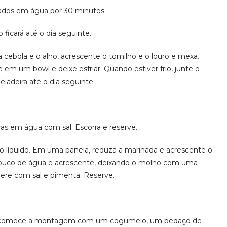
ados em água por 30 minutos.
ficará até o dia seguinte.
cebola e o alho, acrescente o tomilho e o louro e mexa.
 em um bowl e deixe esfriar. Quando estiver frio, junte o
ladeira até o dia seguinte.
as em água com sal. Escorra e reserve.
 o líquido. Em uma panela, reduza a marinada e acrescente o
pouco de água e acrescente, deixando o molho com uma
ere com sal e pimenta. Reserve.
ua comece a montagem com um cogumelo, um pedaço de