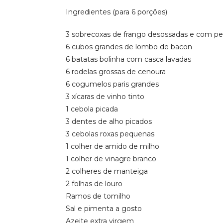
Ingredientes (para 6 porções)
3 sobrecoxas de frango desossadas e com pe
6 cubos grandes de lombo de bacon
6 batatas bolinha com casca lavadas
6 rodelas grossas de cenoura
6 cogumelos paris grandes
3 xícaras de vinho tinto
1 cebola picada
3 dentes de alho picados
3 cebolas roxas pequenas
1 colher de amido de milho
1 colher de vinagre branco
2 colheres de manteiga
2 folhas de louro
Ramos de tomilho
Sal e pimenta a gosto
Azeite extra virgem