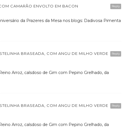
Y COM CAMARÃO ENVOLTO EM BACON
Reply
 aniversário da Prazeres da Mesa nos blogs: Dadivosa Pimenta
OSTELINHA BRASEADA, COM ANGU DE MILHO VERDE
Reply
Reino Arroz, calsdoso de Gim com Pepino Grelhado, da
OSTELINHA BRASEADA, COM ANGU DE MILHO VERDE
Reply
Reino Arroz, calsdoso de Gim com Pepino Grelhado, da