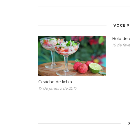
VOCÊ 
Bolo de 
16 de feve
Ceviche de lichia
17 de janeiro de 2017