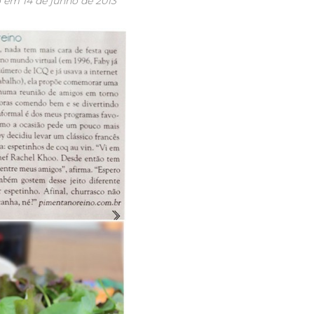
o em
14 de junho de 2013