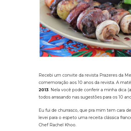
Recebi um convite da revista Prazeres da Me
comemoração aos 10 anos da revista. A maté
2013
. Nela você pode conferir a minha dica (a
todos arrasando nas sugestões para os 10 anos
Eu fui de churrasco, que pra mim tem cara d
levei para o espeto uma receita clássica fran
Chef Rachel Khoo.