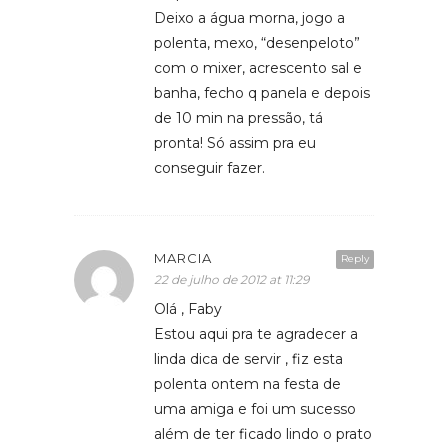
Deixo a água morna, jogo a
polenta, mexo, “desenpeloto”
com o mixer, acrescento sal e
banha, fecho q panela e depois
de 10 min na pressão, tá
pronta! Só assim pra eu
conseguir fazer.
MARCIA
Reply
22 de julho de 2012 at 11:29
Olá , Faby
Estou aqui pra te agradecer a
linda dica de servir , fiz esta
polenta ontem na festa de
uma amiga e foi um sucesso
além de ter ficado lindo o prato