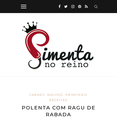
CARNES
MOLHOS
PRINCIPAIS
RECEITAS
POLENTA COM RAGU DE
RABADA