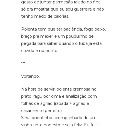
gosto de juntar parmesão ralado no final,
só pra mostrar que eu sou guerreira e não
tenho medo de calorias.
Polenta tem que ter paciência, fogo baixo,
braço pra mexer e um pouquinho de
pegada para saber quando o fubá já está
cozido e no ponto.
***
Voltando…
Na hora de servir, polenta cremosa no
prato, ragu por cima e finalização com
folhas de agrião (rabada + agrião é
casamento perfeito).
Sirva quentinho acompanhado de um
vinho tinto honesto e seja feliz. Eu fui :)