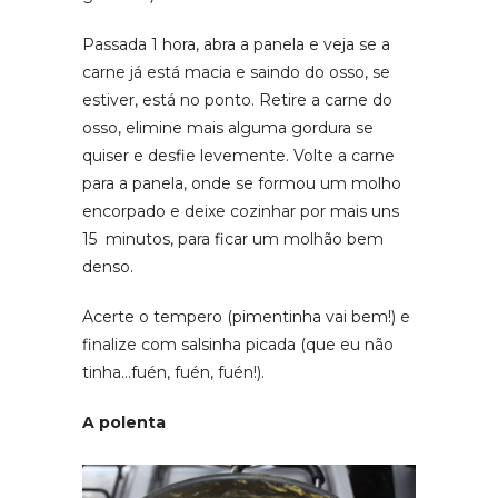
Passada 1 hora, abra a panela e veja se a
carne já está macia e saindo do osso, se
estiver, está no ponto. Retire a carne do
osso, elimine mais alguma gordura se
quiser e desfie levemente. Volte a carne
para a panela, onde se formou um molho
encorpado e deixe cozinhar por mais uns
15 minutos, para ficar um molhão bem
denso.
Acerte o tempero (pimentinha vai bem!) e
finalize com salsinha picada (que eu não
tinha…fuén, fuén, fuén!).
A polenta