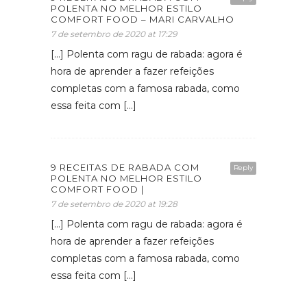
POLENTA NO MELHOR ESTILO
COMFORT FOOD – MARI CARVALHO
7 de setembro de 2020 at 17:29
[…] Polenta com ragu de rabada: agora é
hora de aprender a fazer refeições
completas com a famosa rabada, como
essa feita com […]
9 RECEITAS DE RABADA COM
Reply
POLENTA NO MELHOR ESTILO
COMFORT FOOD |
7 de setembro de 2020 at 19:28
[…] Polenta com ragu de rabada: agora é
hora de aprender a fazer refeições
completas com a famosa rabada, como
essa feita com […]