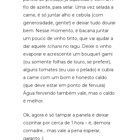
fio de azeite, para selar. Uma vez selada a
carne, é só juntar alho e cebola (com
generosidade, gente!) e deixar tudo dourar
bem. Nesse momento, é bacana juntar
um pouco de vinho tinto, que vai ajudar a
dar aquele
tchans
no ragu. Deixe o vinho
evaporar e acrescente um bouquet garni
(ou somente folhas de louro, se preferir),
alguns tomates (eu uso o pelado) e cubra
a carne com um bom e honesto caldo
(que deve estar em ponto de fervura).
Água fervendo também vale, mas o caldo
é melhor.
Ok, agora é só tampar a panela e deixar
cozinhar por cerca de 1 hora – é, demora
comadre… mas vale a pena esperar,
garanto :)