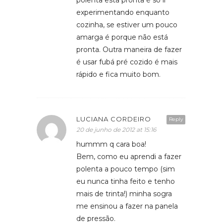
experimentando enquanto
cozinha, se estiver um pouco
amarga é porque não está
pronta. Outra maneira de fazer
é usar fubá pré cozido é mais
rápido e fica muito bom.
LUCIANA CORDEIRO
Reply
20 de junho de 2012 at 15:16
hummm q cara boa!
Bem, como eu aprendi a fazer
polenta a pouco tempo (sim
eu nunca tinha feito e tenho
mais de trinta!) minha sogra
me ensinou a fazer na panela
de pressão.