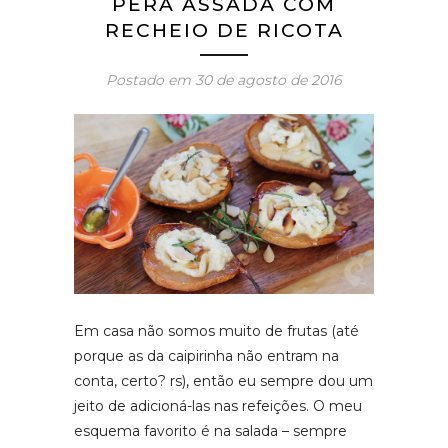
PERA ASSADA COM
RECHEIO DE RICOTA
Postado em
30 de agosto de 2016
Em casa não somos muito de frutas (até
porque as da caipirinha não entram na
conta, certo? rs), então eu sempre dou um
jeito de adicioná-las nas refeições. O meu
esquema favorito é na salada – sempre