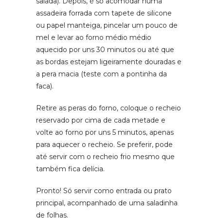
salada). Depois, é só acomodar numa
assadeira forrada com tapete de silicone
ou papel manteiga, pincelar um pouco de
mel e levar ao forno médio médio
aquecido por uns 30 minutos ou até que
as bordas estejam ligeiramente douradas e
a pera macia (teste com a pontinha da
faca).
Retire as peras do forno, coloque o recheio
reservado por cima de cada metade e
volte ao forno por uns 5 minutos, apenas
para aquecer o recheio. Se preferir, pode
até servir com o recheio frio mesmo que
também fica delícia.
Pronto! Só servir como entrada ou prato
principal, acompanhado de uma saladinha
de folhas.