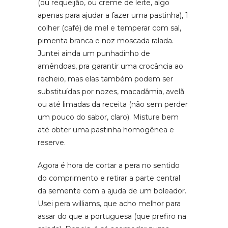
(ou requeijão, ou creme de leite, algo
apenas para ajudar a fazer uma pastinha), 1
colher (café) de mel e temperar com sal,
pimenta branca e noz moscada ralada.
Juntei ainda um punhadinho de
amêndoas, pra garantir uma crocância ao
recheio, mas elas também podem ser
substituídas por nozes, macadâmia, avelã
ou até limadas da receita (não sem perder
um pouco do sabor, claro). Misture bem
até obter uma pastinha homogênea e
reserve.
Agora é hora de cortar a pera no sentido
do comprimento e retirar a parte central
da semente com a ajuda de um boleador.
Usei pera williams, que acho melhor para
assar do que a portuguesa (que prefiro na