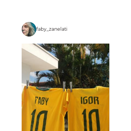
faby_zanelati