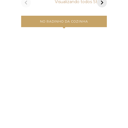
Visualizando todos Stories
NO RADINHO DA COZINHA