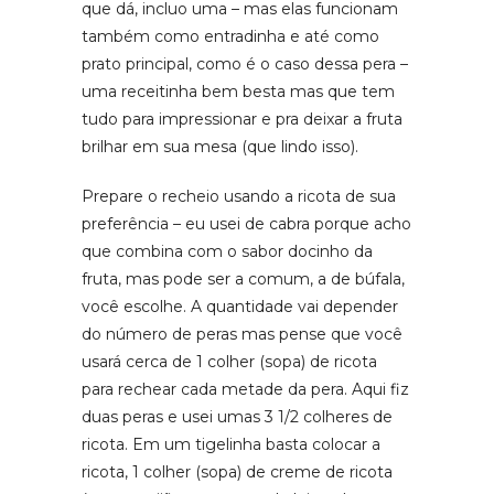
que dá, incluo uma – mas elas funcionam
também como entradinha e até como
prato principal, como é o caso dessa pera –
uma receitinha bem besta mas que tem
tudo para impressionar e pra deixar a fruta
brilhar em sua mesa (que lindo isso).
Prepare o recheio usando a ricota de sua
preferência – eu usei de cabra porque acho
que combina com o sabor docinho da
fruta, mas pode ser a comum, a de búfala,
você escolhe. A quantidade vai depender
do número de peras mas pense que você
usará cerca de 1 colher (sopa) de ricota
para rechear cada metade da pera. Aqui fiz
duas peras e usei umas 3 1/2 colheres de
ricota. Em um tigelinha basta colocar a
ricota, 1 colher (sopa) de creme de ricota