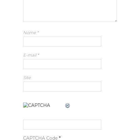
Nome
*
E-mail
*
Site
CAPTCHA Code
*