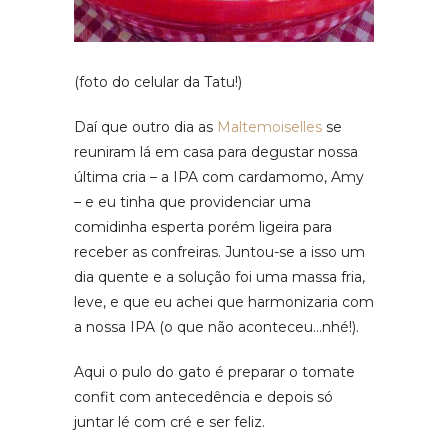
(foto do celular da Tatu!)
Daí que outro dia as
Maltemoiselles
se
reuniram lá em casa para degustar nossa
última cria – a IPA com cardamomo, Amy
– e eu tinha que providenciar uma
comidinha esperta porém ligeira para
receber as confreiras. Juntou-se a isso um
dia quente e a solução foi uma massa fria,
leve, e que eu achei que harmonizaria com
a nossa IPA (o que não aconteceu…nhé!).
Aqui o pulo do gato é preparar o tomate
confit com antecedência e depois só
juntar lé com cré e ser feliz.