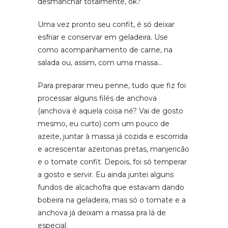
desmanchar totalmente, ok?
Uma vez pronto seu confit, é só deixar
esfriar e conservar em geladeira. Use
como acompanhamento de carne, na
salada ou, assim, com uma massa…
Para preparar meu penne, tudo que fiz foi
processar alguns filés de anchova
(anchova é aquela coisa né? Vai de gosto
mesmo, eu curto) com um pouco de
azeite, juntar à massa já cozida e escorrida
e acrescentar azeitonas pretas, manjericão
e o tomate confit. Depois, foi só temperar
a gosto e servir. Eu ainda juntei alguns
fundos de alcachofra que estavam dando
bobeira na geladeira, mas só o tomate e a
anchova já deixam a massa pra lá de
especial.