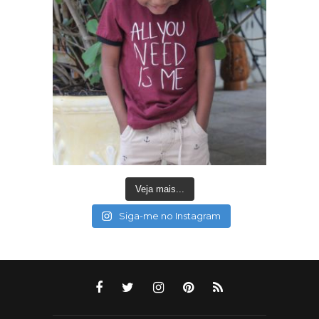
Veja mais...
Siga-me no Instagram