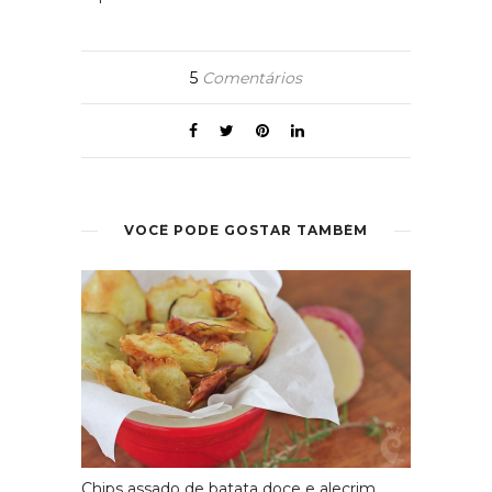
5
Comentários
VOCÊ PODE GOSTAR TAMBÉM
Chips assado de batata doce e alecrim