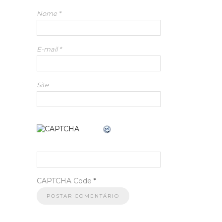
Nome
*
E-mail
*
Site
CAPTCHA Code
*