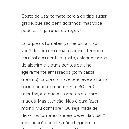
Gosto de usar tomate cereja do tipo sugar
grape, que são bem docinhos, mas você
pode usar qualquer outro, ok?
Coloque os tomates (cortados ou não,
você decide) em uma assadeira, tempere
com sal e pimenta a gosto, coloque ramos
de alecrim e alguns dentes de alho
ligeiramente amassados (com casca
mesmo). Cubra com azeite e leve ao forno
baixo por aproximadamente 30 a 40
minutos, até que os tomates estejam
macios. Mas atenção: Não é para fazer
molho, viu comadre? Ou seja, nada de
deixar os tomates lá e esquecer da vida! A
ideia aqui é que eles não cheguem a