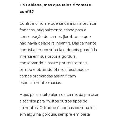
Tá Fabiana, mas que raios é tomate
confit?
Confit é o nome que se dá a uma técnica
francesa, originalmente criada para a
conservação de carnes (lembre-se que
não havia geladeira, néam?). Basicamente
consistia em cozinhá-la e depois guardá-la
imersa em sua própria gordura,
conservando-a assim por muito mais
tempo e obtendo ótimos resultados –
carnes preparadas assim ficam
especialmente macias.
Hoje, para muito além da carne, dá pra usar
a técnica para muitos outros tipos de
alimentos. O truque é apenas cozinhá-los
em alguma gordura, sempre em baixa