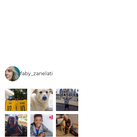
faby_zanelati