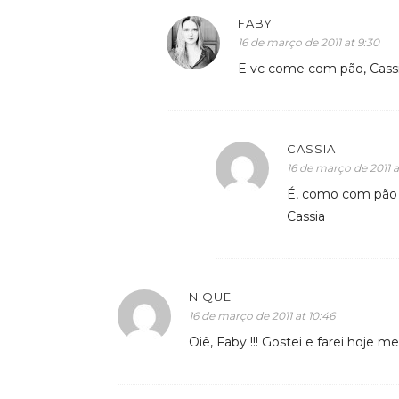
FABY
16 de março de 2011 at 9:30
E vc come com pão, Cass
CASSIA
16 de março de 2011 a
É, como com pão i
Cassia
NIQUE
16 de março de 2011 at 10:46
Oiê, Faby !!! Gostei e farei hoje me