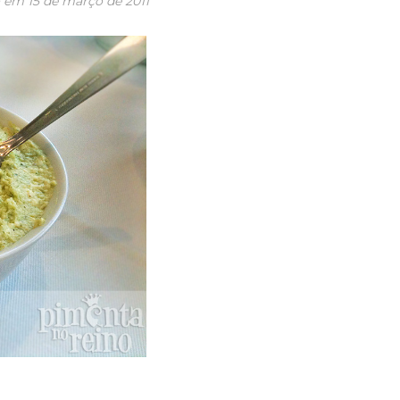
o em
15 de março de 2011