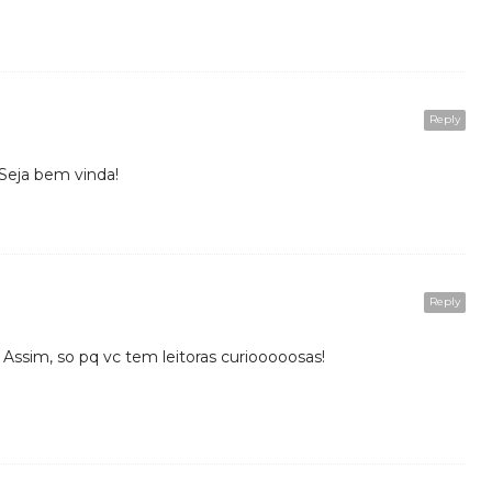
Reply
 Seja bem vinda!
Reply
? Assim, so pq vc tem leitoras curiooooosas!