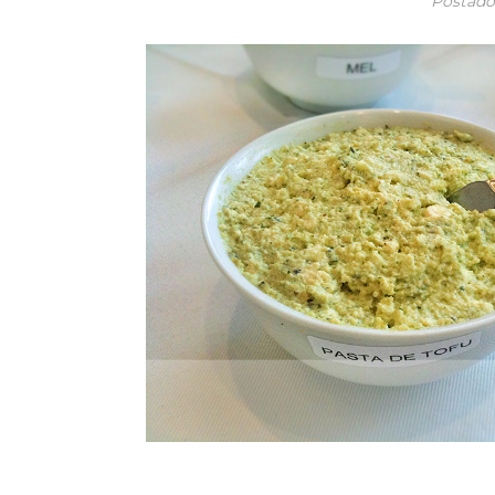
Postad