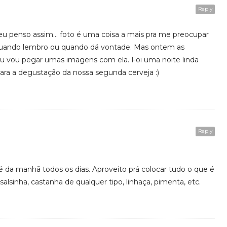
Reply
eu penso assim… foto é uma coisa a mais pra me preocupar
 quando lembro ou quando dá vontade. Mas ontem as
u vou pegar umas imagens com ela. Foi uma noite linda
ra a degustação da nossa segunda cerveja :)
Reply
é da manhã todos os dias. Aproveito prá colocar tudo o que é
salsinha, castanha de qualquer tipo, linhaça, pimenta, etc.