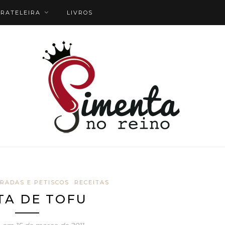
RATELEIRA
LIVROS
RADAS E PETISCOS
RECEITAS
TA DE TOFU