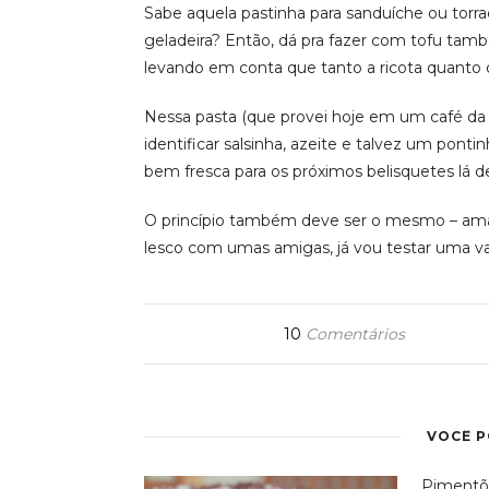
Sabe aquela pastinha para sanduíche ou torra
geladeira? Então, dá pra fazer com tofu tamb
levando em conta que tanto a ricota quanto o
Nessa pasta (que provei hoje em um café da
identificar salsinha, azeite e talvez um pon
bem fresca para os próximos belisquetes lá d
O princípio também deve ser o mesmo – ama
lesco com umas amigas, já vou testar uma va
10
Comentários
VOCÊ 
Pimentõ