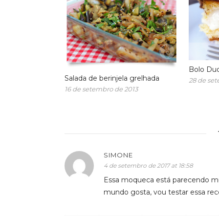
Bolo Du
Salada de berinjela grelhada
28 de set
16 de setembro de 2013
SIMONE
4 de setembro de 2017 at 18:58
Essa moqueca está parecendo mui
mundo gosta, vou testar essa rec