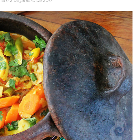
o em
2 de janeiro de 2017