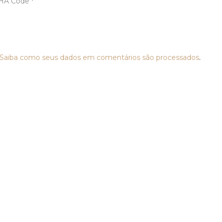
HA Code
*
Saiba como seus dados em comentários são processados
.