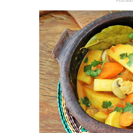
Postad