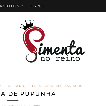
RATELEIRA
LIVROS
CEITAS
SEM GLÚTEN
VEGANA
VEGETARIANOS
A DE PUPUNHA