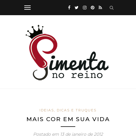
IDEIAS, DICAS E TRUQUES
MAIS COR EM SUA VIDA
Postado em
13 de janeiro de 2012