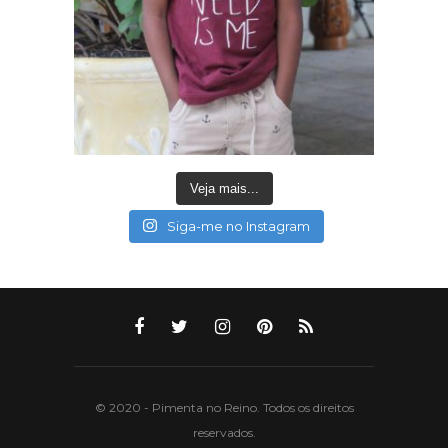
Veja mais...
Siga-me no Instagram
© 2020 - Pimenta no Reino. Todos os direitos
reservados.