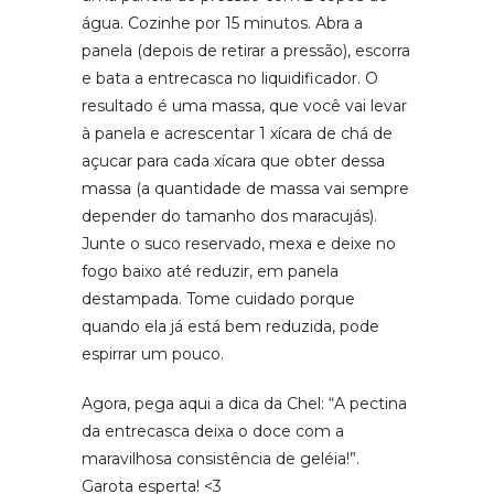
água. Cozinhe por 15 minutos. Abra a
panela (depois de retirar a pressão), escorra
e bata a entrecasca no liquidificador. O
resultado é uma massa, que você vai levar
à panela e acrescentar 1 xícara de chá de
açucar para cada xícara que obter dessa
massa (a quantidade de massa vai sempre
depender do tamanho dos maracujás).
Junte o suco reservado, mexa e deixe no
fogo baixo até reduzir, em panela
destampada. Tome cuidado porque
quando ela já está bem reduzida, pode
espirrar um pouco.
Agora, pega aqui a dica da Chel: “A pectina
da entrecasca deixa o doce com a
maravilhosa consistência de geléia!”.
Garota esperta! <3