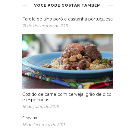
VOCÊ PODE GOSTAR TAMBÉM
Farofa de alho poró e castanha portuguesa
21 de dezembro de 2011
Cozido de carne com cerveja, grão de bico
e especiarias
16 de julho de 2015
Gravlax
18 de fevereiro de 2011