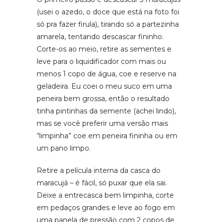
(usei o azedo, o doce que está na foto foi
só pra fazer firula), tirando só a partezinha
amarela, tentando descascar fininho.
Corte-os ao meio, retire as sementes e
leve para o liquidificador com mais ou
menos 1 copo de água, coe e reserve na
geladeira. Eu coei o meu suco em uma
peneira bem grossa, então o resultado
tinha pintinhas da semente (achei lindo),
mas se você preferir uma versão mais
“limpinha” coe em peneira fininha ou em
um pano limpo.
Retire a película interna da casca do
maracujá – é fácil, só puxar que ela sai.
Deixe a entrecasca bem limpinha, corte
em pedaços grandes e leve ao fogo em
uma panela de pressão com 2 copos de