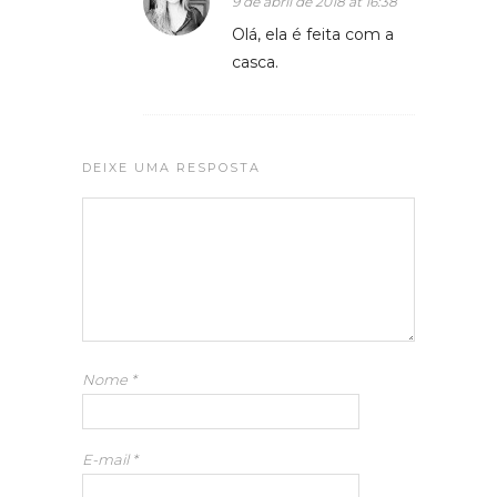
9 de abril de 2018 at 16:38
Olá, ela é feita com a
casca.
DEIXE UMA RESPOSTA
Nome
*
E-mail
*