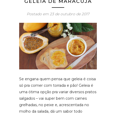
GELEIA DE MARACUJÁ
Postado em
23 de outubro de 2017
Se engana quem pensa que geleia é coisa
só pra comer com torrada e pão! Geleia é
uma ótima opção pra variar diversos pratos
salgados – vai super bem com carnes
grelhadas, no peixe e, acrescentada no
molho da salada, dá um sabor todo