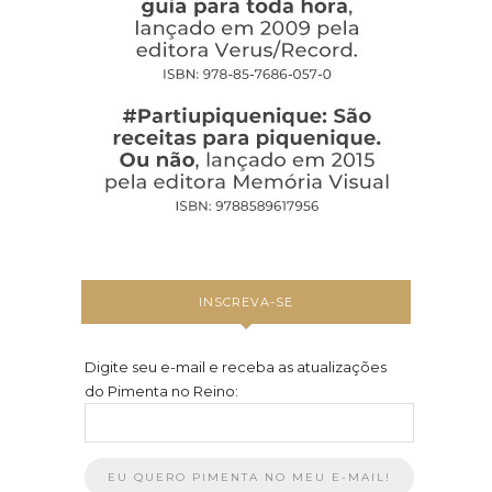
INSCREVA-SE
Digite seu e-mail e receba as atualizações
do Pimenta no Reino: