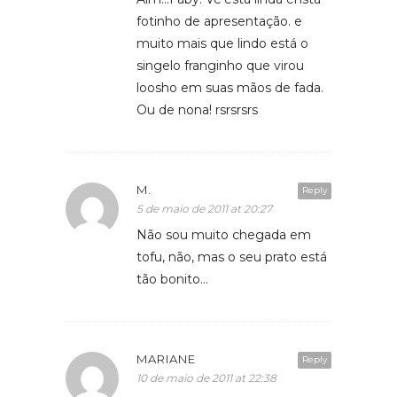
fotinho de apresentação. e
muito mais que lindo está o
singelo franginho que virou
loosho em suas mãos de fada.
Ou de nona! rsrsrsrs
M.
Reply
5 de maio de 2011 at 20:27
Não sou muito chegada em
tofu, não, mas o seu prato está
tão bonito…
MARIANE
Reply
10 de maio de 2011 at 22:38