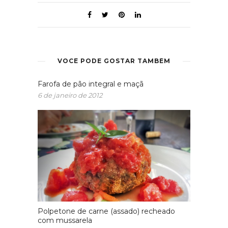
VOCÊ PODE GOSTAR TAMBÉM
Farofa de pão integral e maçã
6 de janeiro de 2012
Polpetone de carne (assado) recheado
com mussarela