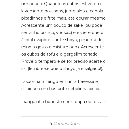
um pouco. Quando os cubos estiverem
levemente dourados, junte alho e cebola
picadinhos e frite mais, até dourar mesmo.
Acrescente um pouco de sakê (ou pode
ser vinho branco, vodka…) e espere que o
álcool evapore. Junte shoyu, pimenta do
reino a gosto e misture bem. Acrescente
os cubos de tofu e o gergelim torrado.
Prove o tempero e se for preciso acerte o
sal (lembre-se que o shoyu já é salgado!).
Disponha o frango em uma travessa e
salpique com bastante cebolinha picada.
Franguinho honesto com roupa de festa :)
4
Comentários