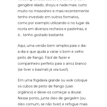
gengibre ralado, shoyu e nada mais; curto
muito no missoshiro e mais recentemente
tenho investido em outros formatos,
como por exemplo utilizando-o no lugar da
ricota em diversos recheios e pastinhas, e
ó… tenho gostado bastante.
Aqui, uma versão bem simples para o dia-
a-dia e que ajuda a variar o bom e velho
peito de frango. Fácil de fazer e
companheiro perfeito para o arroz branco
(se tiver o basmati já vira luxo!).
Em uma frigideira grande ou wok coloque
os cubos de peito de frango (usei
orgânico) e deixe-os começar a dourar.
Nesse ponto, junte óleo de gergelim (ou
óleo comum, se não tiver) e refogue mais