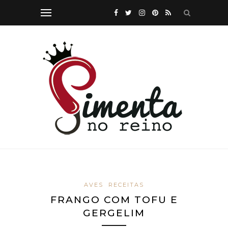
AVES
RECEITAS
FRANGO COM TOFU E
GERGELIM