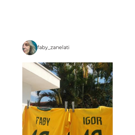
faby_zanelati