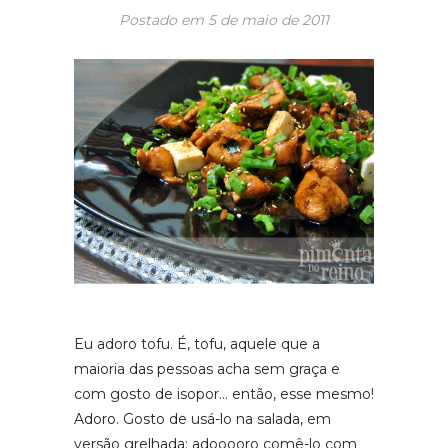
Postado em
5 de maio de 2011
Eu adoro tofu. É, tofu, aquele que a
maioria das pessoas acha sem graça e
com gosto de isopor… então, esse mesmo!
Adoro. Gosto de usá-lo na salada, em
versão grelhada; adooooro comê-lo com