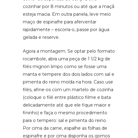
cozinhar por 8 minutos ou até que a maçã
esteja macia. Em outra panela, leve meio
maço de espinafre para aferventar
rapidamente – escorra-o, passe por água
gelada e reserve.
Agora a montagem. Se optar pelo formato
rocambole, abra uma peça de 1 1/2 kg de
filés mignon limpo como se fosse uma
manta e tempere dos dois lados com sal e
pimenta do reino moída na hora. Caso use
filés, afine-os com um martelo de cozinha
(coloque o filé entre plástico filme e bata
delicadamente até que ele fique maior e
fininho) e faça o mesmo procedimento
para o tempero: sal e pimenta do reino.
Por cima da carne, espalhe as folhas de
espinafre e por cima disponha os gomos