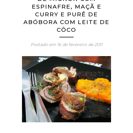
ESPINAFRE, MAÇÃ E
CURRY E PURÊ DE
ABÓBORA COM LEITE DE
CÔCO
Postado em
16 de fevereiro de 2011