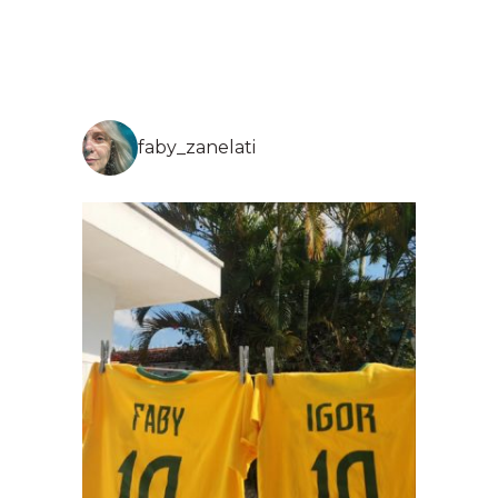
faby_zanelati