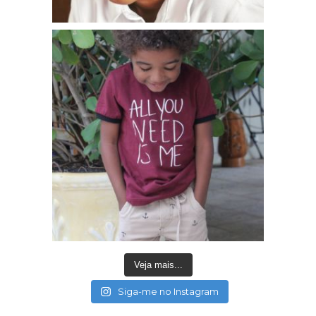
Veja mais...
Siga-me no Instagram