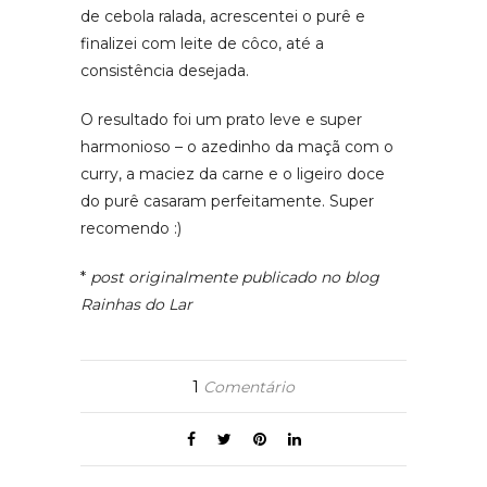
de cebola ralada, acrescentei o purê e
finalizei com leite de côco, até a
consistência desejada.
O resultado foi um prato leve e super
harmonioso – o azedinho da maçã com o
curry, a maciez da carne e o ligeiro doce
do purê casaram perfeitamente. Super
recomendo :)
*
post originalmente publicado no blog
Rainhas do Lar
1
Comentário