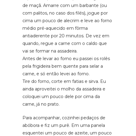
de maçã. Amarre com um barbante (ou
com palitos, no caso dos filés), jogue por
cima um pouco de alecrim e leve ao forno
médio pré-aquecido em fôrma
antiaderente por 20 minutos. De vez em
quando, regue a carne com o caldo que
vai se formar na assadeira.
Antes de levar ao forno eu passei os rolês
pela frigideira bem quente para selar a
carne, e só então levei ao forno.
Tire do forno, corte em fatias e sirva. Eu
ainda aproveitei o molho da assadeira e
coloquei um pouco dele por cima da
carne, já no prato.
Para acompanhar, cozinhei pedaços de
abóbora e fiz um purê. Em uma panela
esquentei um pouco de azeite, um pouco