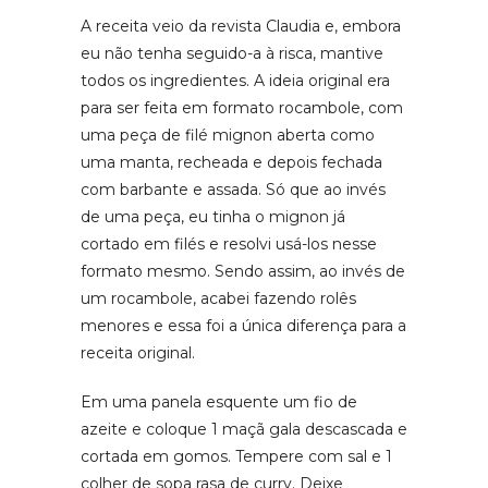
A receita veio da revista Claudia e, embora
eu não tenha seguido-a à risca, mantive
todos os ingredientes. A ideia original era
para ser feita em formato rocambole, com
uma peça de filé mignon aberta como
uma manta, recheada e depois fechada
com barbante e assada. Só que ao invés
de uma peça, eu tinha o mignon já
cortado em filés e resolvi usá-los nesse
formato mesmo. Sendo assim, ao invés de
um rocambole, acabei fazendo rolês
menores e essa foi a única diferença para a
receita original.
Em uma panela esquente um fio de
azeite e coloque 1 maçã gala descascada e
cortada em gomos. Tempere com sal e 1
colher de sopa rasa de curry. Deixe