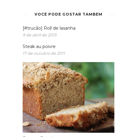
VOCÊ PODE GOSTAR TAMBÉM
[#trucão] Roll de lasanha
9 de abril de 2013
Steak au poivre
17 de outubro de 2011