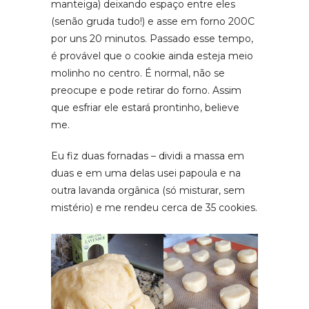
manteiga) deixando espaço entre eles
(senão gruda tudo!) e asse em forno 200C
por uns 20 minutos. Passado esse tempo,
é provável que o cookie ainda esteja meio
molinho no centro. É normal, não se
preocupe e pode retirar do forno. Assim
que esfriar ele estará prontinho, believe
me.
Eu fiz duas fornadas – dividi a massa em
duas e em uma delas usei papoula e na
outra lavanda orgânica (só misturar, sem
mistério) e me rendeu cerca de 35 cookies.