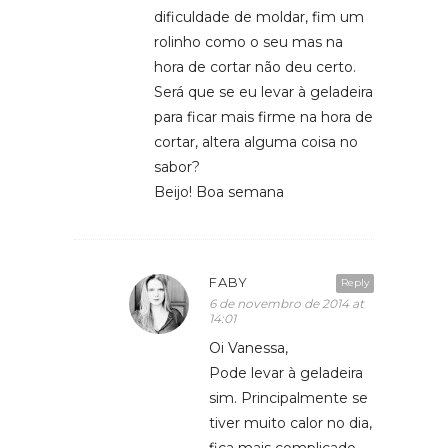
dificuldade de moldar, fim um
rolinho como o seu mas na
hora de cortar não deu certo.
Será que se eu levar à geladeira
para ficar mais firme na hora de
cortar, altera alguma coisa no
sabor?
Beijo! Boa semana
FABY
Reply
6 de novembro de 2014 at
14:01
Oi Vanessa,
Pode levar à geladeira
sim. Principalmente se
tiver muito calor no dia,
fica mais complicado