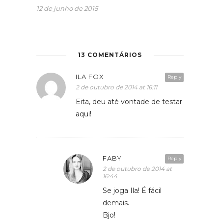
12 de junho de 2015
13 COMENTÁRIOS
ILA FOX
Reply
2 de outubro de 2014 at 16:11
Eita, deu até vontade de testar
aqui!
FABY
Reply
2 de outubro de 2014 at
16:44
Se joga Ila! É fácil
demais.
Bjo!