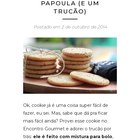
PAPOULA (E UM
TRUCÃO)
Postado em
2 de outubro de 2014
Ok, cookie já é uma coisa super fácil de
fazer, eu sei. Mas, sabe que dá pra ficar
mais fácil ainda? Provei esse cookie no
Encontro Gourmet e adorei o trucão por
trás:
ele é feito com mistura para bolo
,