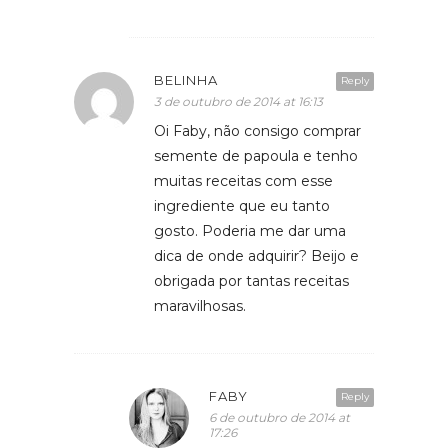
BELINHA
Reply
3 de outubro de 2014 at 16:13
Oi Faby, não consigo comprar
semente de papoula e tenho
muitas receitas com esse
ingrediente que eu tanto
gosto. Poderia me dar uma
dica de onde adquirir? Beijo e
obrigada por tantas receitas
maravilhosas.
FABY
Reply
6 de outubro de 2014 at
17:26