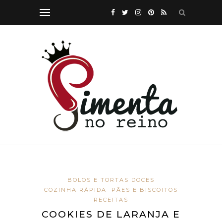
BOLOS E TORTAS DOCES
COZINHA RÁPIDA
PÃES E BISCOITOS
RECEITAS
COOKIES DE LARANJA E