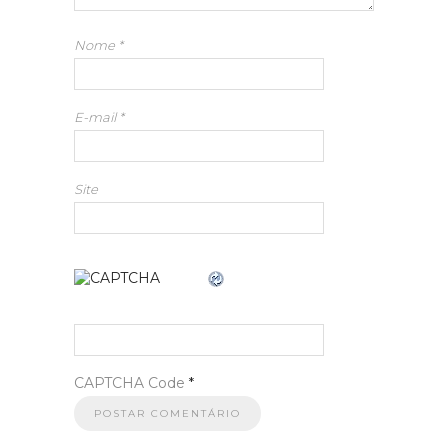
Nome
*
E-mail
*
Site
CAPTCHA Code
*