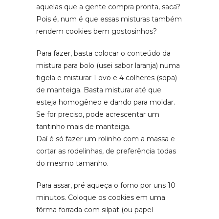
aquelas que a gente compra pronta, saca?
Pois é, num é que essas misturas também
rendem cookies bem gostosinhos?
Para fazer, basta colocar o conteúdo da
mistura para bolo (usei sabor laranja) numa
tigela e misturar 1 ovo e 4 colheres (sopa)
de manteiga. Basta misturar até que
esteja homogêneo e dando para moldar.
Se for preciso, pode acrescentar um
tantinho mais de manteiga.
Daí é só fazer um rolinho com a massa e
cortar as rodelinhas, de preferência todas
do mesmo tamanho.
Para assar, pré aqueça o forno por uns 10
minutos. Coloque os cookies em uma
fôrma forrada com silpat (ou papel