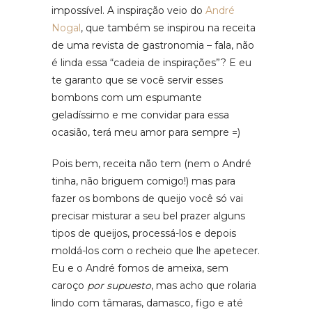
impossível. A inspiração veio do
André
Nogal
, que também se inspirou na receita
de uma revista de gastronomia – fala, não
é linda essa “cadeia de inspirações”? E eu
te garanto que se você servir esses
bombons com um espumante
geladíssimo e me convidar para essa
ocasião, terá meu amor para sempre =)
Pois bem, receita não tem (nem o André
tinha, não briguem comigo!) mas para
fazer os bombons de queijo você só vai
precisar misturar a seu bel prazer alguns
tipos de queijos, processá-los e depois
moldá-los com o recheio que lhe apetecer.
Eu e o André fomos de ameixa, sem
caroço
por supuesto
, mas acho que rolaria
lindo com tâmaras, damasco, figo e até