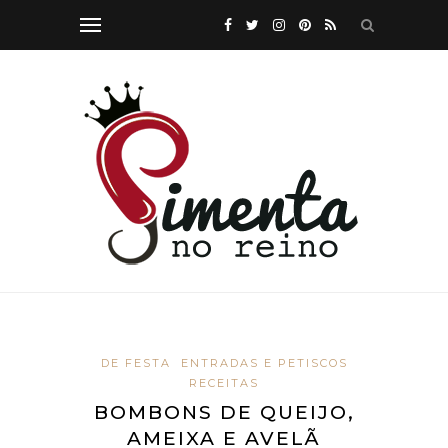
DE FESTA
ENTRADAS E PETISCOS
RECEITAS
BOMBONS DE QUEIJO,
AMEIXA E AVELÃ