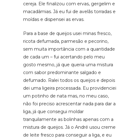
cereja. Ele finalizou com ervas, gergelim e
macadâmias. Já eu fui de avelãs torradas e
moídas e dispensei as ervas.
Para a base de queijos usei minas fresco,
ricota defumada, parmesão e pecorino,
sem muita importância com a quantidade
de cada um – fui acertando pelo meu
gosto mesmo, já que queria uma mistura
com sabor predominante salgado e
defumado. Ralei todos os queijos e depois
dei uma ligeira processada. Eu providenciei
um potinho de nata mas, no meu caso,
não foi preciso acrescentar nada para dar a
liga, já que consegui moldar
tranquilamente as bolinhas apenas com a
mistura de queijos. Já o André usou creme
de leite fresco para conseguir a liga, e eu