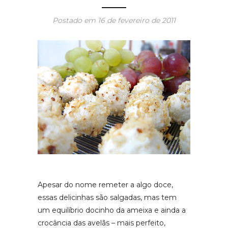
Postado em
16 de fevereiro de 2011
Apesar do nome remeter a algo doce,
essas delicinhas são salgadas, mas tem
um equilíbrio docinho da ameixa e ainda a
crocância das avelãs – mais perfeito,