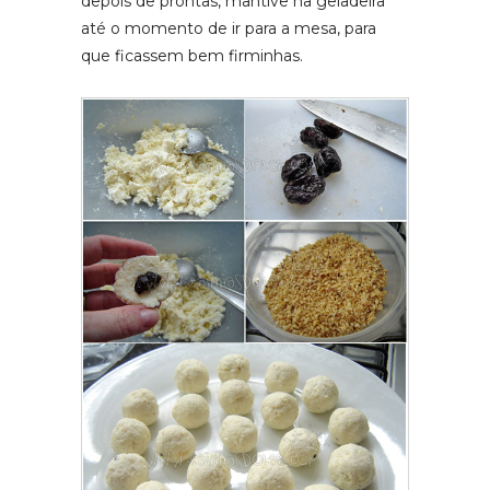
depois de prontas, mantive na geladeira
até o momento de ir para a mesa, para
que ficassem bem firminhas.