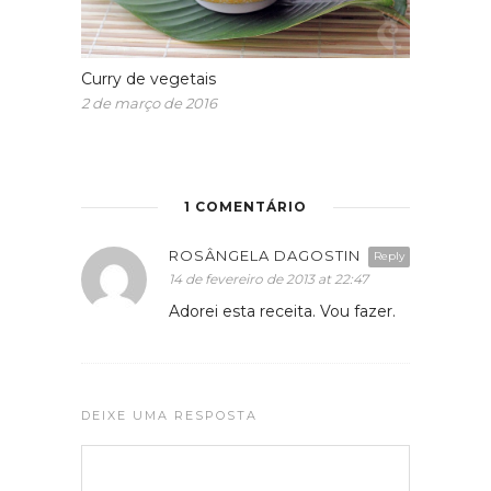
Curry de vegetais
2 de março de 2016
1 COMENTÁRIO
ROSÂNGELA DAGOSTIN
Reply
14 de fevereiro de 2013 at 22:47
Adorei esta receita. Vou fazer.
DEIXE UMA RESPOSTA