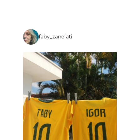
faby_zanelati