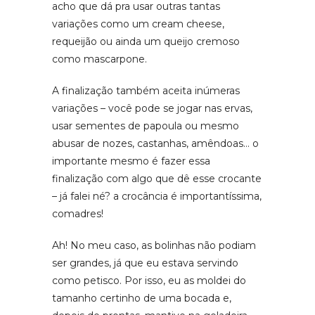
acho que dá pra usar outras tantas
variações como um cream cheese,
requeijão ou ainda um queijo cremoso
como mascarpone.
A finalização também aceita inúmeras
variações – você pode se jogar nas ervas,
usar sementes de papoula ou mesmo
abusar de nozes, castanhas, amêndoas… o
importante mesmo é fazer essa
finalização com algo que dê esse crocante
– já falei né? a crocância é importantíssima,
comadres!
Ah! No meu caso, as bolinhas não podiam
ser grandes, já que eu estava servindo
como petisco. Por isso, eu as moldei do
tamanho certinho de uma bocada e,