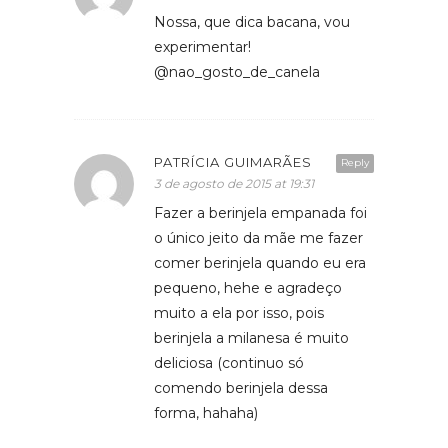
Nossa, que dica bacana, vou
experimentar!
@nao_gosto_de_canela
PATRÍCIA GUIMARÃES
Reply
3 de agosto de 2015 at 19:31
Fazer a berinjela empanada foi
o único jeito da mãe me fazer
comer berinjela quando eu era
pequeno, hehe e agradeço
muito a ela por isso, pois
berinjela a milanesa é muito
deliciosa (continuo só
comendo berinjela dessa
forma, hahaha)