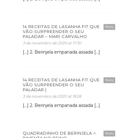
14 RECEITAS DE LASANHA FIT QUE
Reply
VÃO SURPREENDER O SEU
PALADAR – MARI CARVALHO
3 de novembro de 2020 at 17:30
[…] 2. Berinjela empanada assada […]
14 RECEITAS DE LASANHA FIT QUE
Reply
VÃO SURPREENDER O SEU
PALADAR |
3 de novembro de 2020 at 19:28
[…] 2. Berinjela empanada assada […]
QUADRADINHO DE BERINJELA >
Reply
PIMENTA NO REINO