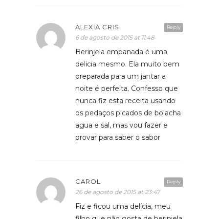
ALEXIA CRIS
Reply
6 de agosto de 2015 at 11:48
Berinjela empanada é uma
delicia mesmo. Ela muito bem
preparada para um jantar a
noite é perfeita. Confesso que
nunca fiz esta receita usando
os pedaços picados de bolacha
agua e sal, mas vou fazer e
provar para saber o sabor
CAROL
Reply
26 de agosto de 2015 at 23:47
Fiz e ficou uma delícia, meu
filho que não gosta de berinjela