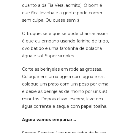
quanto a da Tia Vera, admito). O bom é
que fica levinha e a gente pode comer
sem culpa. Ou quase sem :)
O truque, se é que se pode chamar assim,
é que eu empano usando farinha de trigo,
ovo batido e uma farofinha de bolacha
água e sal. Super simples…
Corte as berinjelas em rodelas grossas.
Coloque em uma tigela com água e sal,
coloque um prato com um peso por cima
e deixe as berinjelas de molho por uns 30
minutos. Depois disso, escorra, lave em
água corrente e seque com papel toalha.
Agora vamos empanar…