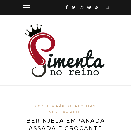
COZINHA RÁPIDA
RECEITAS
VEGETARIANOS
BERINJELA EMPANADA
ASSADA E CROCANTE