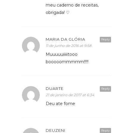
meu caderno de receitas,
obrigada! ♡
MARIA DA GLÓRIA
Reply
11 de junho de 2016 at 9:58
Muuuuuiiiiitooo
booooommmmm!!!!!
DUARTE
Reply
21 de janeiro de 2017 at 6:34
Deu ate fome
DEUZENI
Reply