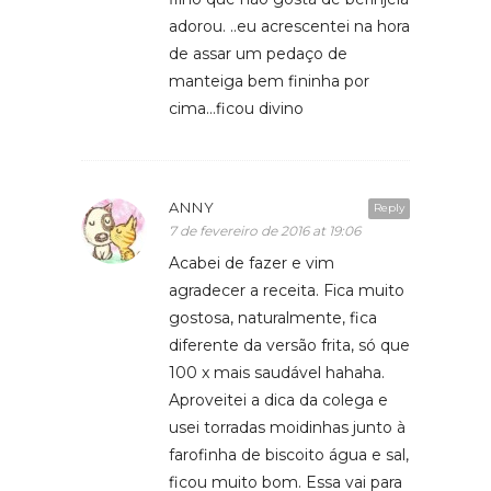
adorou. ..eu acrescentei na hora
de assar um pedaço de
manteiga bem fininha por
cima…ficou divino
ANNY
Reply
7 de fevereiro de 2016 at 19:06
Acabei de fazer e vim
agradecer a receita. Fica muito
gostosa, naturalmente, fica
diferente da versão frita, só que
100 x mais saudável hahaha.
Aproveitei a dica da colega e
usei torradas moidinhas junto à
farofinha de biscoito água e sal,
ficou muito bom. Essa vai para