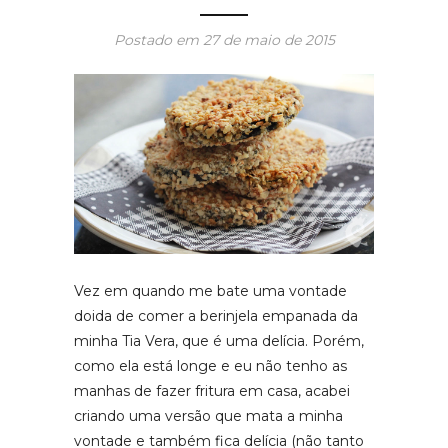
Postado em
27 de maio de 2015
Vez em quando me bate uma vontade
doida de comer a berinjela empanada da
minha Tia Vera, que é uma delícia. Porém,
como ela está longe e eu não tenho as
manhas de fazer fritura em casa, acabei
criando uma versão que mata a minha
vontade e também fica delícia (não tanto