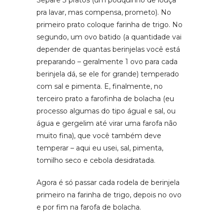
Separe 3 pratos (um pouquinho de louça
pra lavar, mas compensa, prometo). No
primeiro prato coloque farinha de trigo. No
segundo, um ovo batido (a quantidade vai
depender de quantas berinjelas você está
preparando – geralmente 1 ovo para cada
berinjela dá, se ele for grande) temperado
com sal e pimenta. E, finalmente, no
terceiro prato a farofinha de bolacha (eu
processo algumas do tipo águal e sal, ou
água e gergelim até virar uma farofa não
muito fina), que você também deve
temperar – aqui eu usei, sal, pimenta,
tomilho seco e cebola desidratada.
Agora é só passar cada rodela de berinjela
primeiro na farinha de trigo, depois no ovo
e por fim na farofa de bolacha.