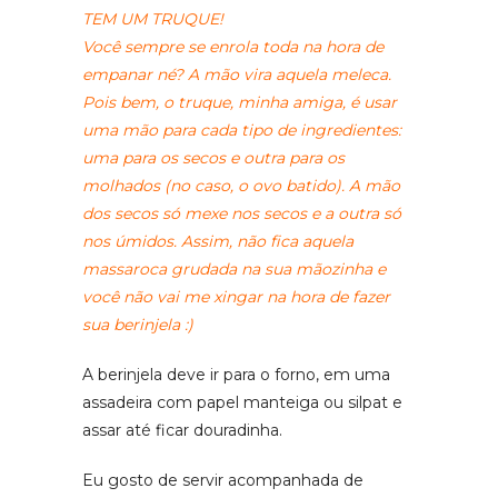
TEM UM TRUQUE!
Você sempre se enrola toda na hora de
empanar né? A mão vira aquela meleca.
Pois bem, o truque, minha amiga, é usar
uma mão para cada tipo de ingredientes:
uma para os secos e outra para os
molhados (no caso, o ovo batido). A mão
dos secos só mexe nos secos e a outra só
nos úmidos. Assim, não fica aquela
massaroca grudada na sua mãozinha e
você não vai me xingar na hora de fazer
sua berinjela :)
A berinjela deve ir para o forno, em uma
assadeira com papel manteiga ou silpat e
assar até ficar douradinha.
Eu gosto de servir acompanhada de