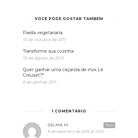
VOCÊ PODE GOSTAR TAMBÉM
Paella vegetariana
10 de outubro de 2011
Transforme sua cozinha
10 de agosto de 2012
Quer ganhar uma caçarola de inox Le
Creuset?*
6 de abril de 2011
1 COMENTÁRIO
SELMA M.
Reply
8 de setembro de 2014 at 22:51