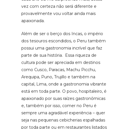
vez com certeza não será diferente e
provavelmente vou voltar ainda mais
apaixonada.
Além de ser o berço dos Incas, o império
dos tesouros escondidos, o Peru também
possui uma gastronomia incrível que faz
parte de sua história. Essa riqueza de
cultura pode ser apreciada em destinos
como Cusco, Paracas, Machu Picchu,
Arequipa, Puno, Trujillo e também na
capital, Lima, onde a gastronomia vibrante
está em toda parte. O povo, hospitaleiro, é
apaixonado por suas raízes gastronômicas
e, também por isso, comer no Peru é
sempre uma agradável experiência – quer
seja nas pequenas cebicherias espalhadas
por toda parte ou em restaurantes listados