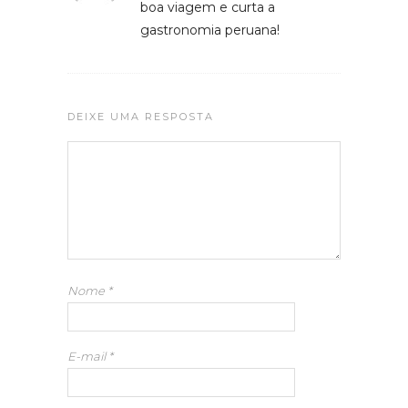
boa viagem e curta a
gastronomia peruana!
DEIXE UMA RESPOSTA
Nome
*
E-mail
*