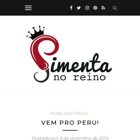
PUBLIEDITORIAL
VEM PRO PERU!
Postado em
3 de setembro de 2014