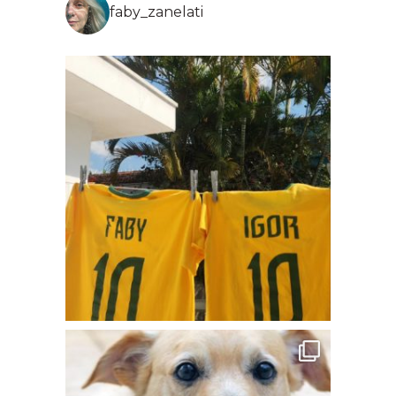
faby_zanelati