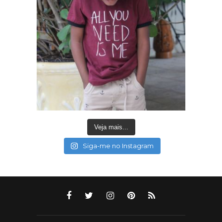
Veja mais...
Siga-me no Instagram