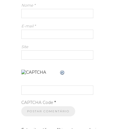
Nome
*
E-mail
*
Site
CAPTCHA Code
*