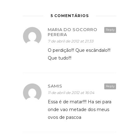
5 COMENTÁRIOS
MARIA DO SOCORRO
Reply
PEREIRA
7 de abril de 2012 at 21:33
O perdição!!! Que escândalo!!!
Que tudo!!!
SAMIS
Reply
11 de abril de 2012 at 16:04
Essa é de matar!!!! Ha sei para
onde vao metade dos meus
ovos de pascoa