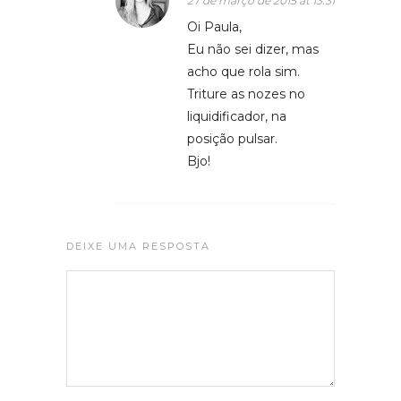
27 de março de 2015 at 13:31
Oi Paula,
Eu não sei dizer, mas
acho que rola sim.
Triture as nozes no
liquidificador, na
posição pulsar.
Bjo!
DEIXE UMA RESPOSTA