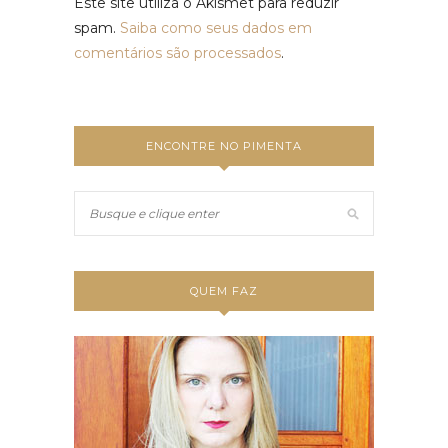
Este site utiliza o Akismet para reduzir
spam.
Saiba como seus dados em
comentários são processados
.
ENCONTRE NO PIMENTA
QUEM FAZ