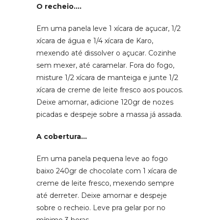
O recheio….
Em uma panela leve 1 xícara de açucar, 1/2
xícara de água e 1/4 xícara de Karo,
mexendo até dissolver o açucar. Cozinhe
sem mexer, até caramelar. Fora do fogo,
misture 1/2 xícara de manteiga e junte 1/2
xícara de creme de leite fresco aos poucos.
Deixe amornar, adicione 120gr de nozes
picadas e despeje sobre a massa já assada.
A cobertura…
Em uma panela pequena leve ao fogo
baixo 240gr de chocolate com 1 xícara de
creme de leite fresco, mexendo sempre
até derreter. Deixe amornar e despeje
sobre o recheio. Leve pra gelar por no