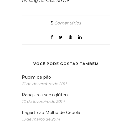
no blog Rainhas do Lar
5
Comentários
VOCÊ PODE GOSTAR TAMBÉM
Pudim de pão
21 de dezembro de 2011
Panqueca sem glúten
10 de fevereiro de 2014
Lagarto ao Molho de Cebola
13 de março de 2014