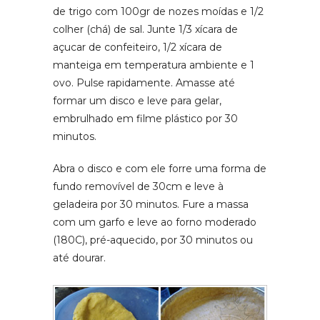
de trigo com 100gr de nozes moídas e 1/2
colher (chá) de sal. Junte 1/3 xícara de
açucar de confeiteiro, 1/2 xícara de
manteiga em temperatura ambiente e 1
ovo. Pulse rapidamente. Amasse até
formar um disco e leve para gelar,
embrulhado em filme plástico por 30
minutos.
Abra o disco e com ele forre uma forma de
fundo removível de 30cm e leve à
geladeira por 30 minutos. Fure a massa
com um garfo e leve ao forno moderado
(180C), pré-aquecido, por 30 minutos ou
até dourar.