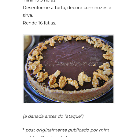
mínimo 3 horas.
Desenforme a torta, decore com nozes e
sirva.
Rende 16 fatias.
(a danada antes do “ataque”)
*
post originalmente publicado por mim