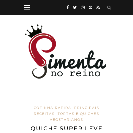
COZINHA RÁPIDA
PRINCIPAIS
RECEITAS
TORTAS E QUICHES
VEGETARIANOS
QUICHE SUPER LEVE