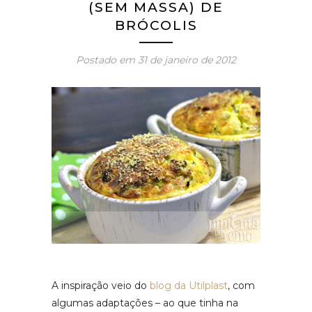
(SEM MASSA) DE
BRÓCOLIS
Postado em
31 de janeiro de 2012
A inspiração veio do
blog da Utilplast
, com
algumas adaptações – ao que tinha na