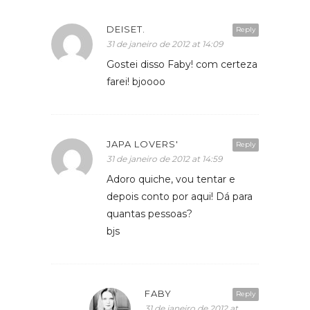
DEISET.
Reply
31 de janeiro de 2012 at 14:09
Gostei disso Faby! com certeza
farei! bjoooo
JAPA LOVERS'
Reply
31 de janeiro de 2012 at 14:59
Adoro quiche, vou tentar e
depois conto por aqui! Dá para
quantas pessoas?
bjs
FABY
Reply
31 de janeiro de 2012 at