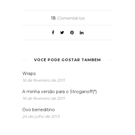
18
Comentários
VOCÊ PODE GOSTAR TAMBÉM
Wraps
16 de fevereiro de 2011
A minha versão para o Stroganoff(*)
16 de fevereiro de 2011
Ovo beneditino
24 de julho de 2013