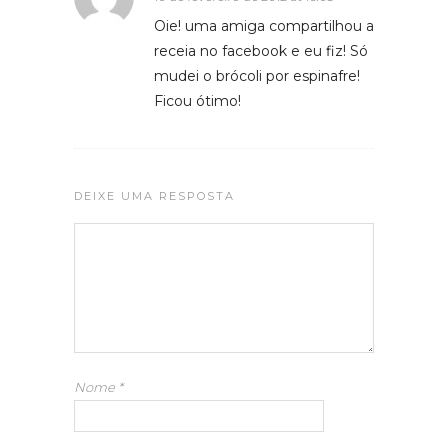
Oie! uma amiga compartilhou a
receia no facebook e eu fiz! Só
mudei o brócoli por espinafre!
Ficou ótimo!
DEIXE UMA RESPOSTA
Nome
*