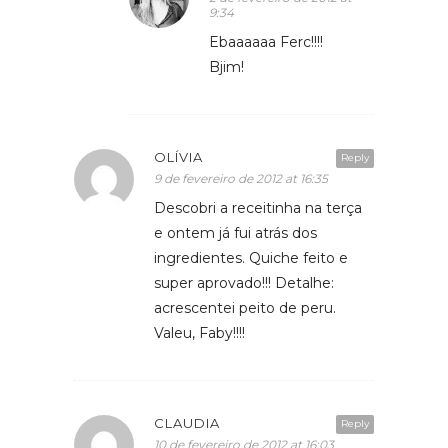
9:34
Ebaaaaaa Ferc!!!!
Bjim!
OLÍVIA
Reply
9 de fevereiro de 2012 at 16:35
Descobri a receitinha na terça
e ontem já fui atrás dos
ingredientes. Quiche feito e
super aprovado!!! Detalhe:
acrescentei peito de peru.
Valeu, Faby!!!!
CLAUDIA
Reply
10 de fevereiro de 2012 at 16:03