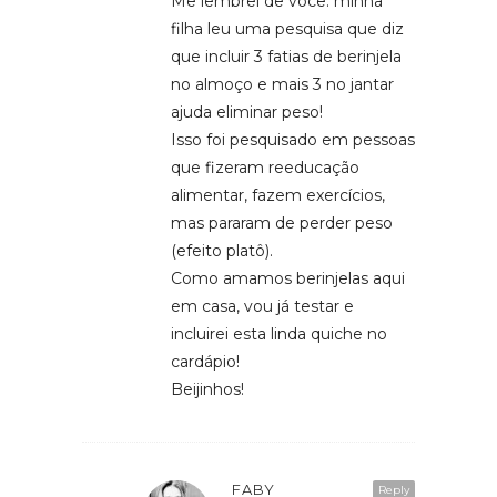
Me lembrei de você: minha
filha leu uma pesquisa que diz
que incluir 3 fatias de berinjela
no almoço e mais 3 no jantar
ajuda eliminar peso!
Isso foi pesquisado em pessoas
que fizeram reeducação
alimentar, fazem exercícios,
mas pararam de perder peso
(efeito platô).
Como amamos berinjelas aqui
em casa, vou já testar e
incluirei esta linda quiche no
cardápio!
Beijinhos!
FABY
Reply