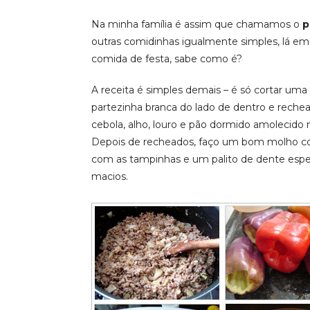
Na minha família é assim que chamamos o
p
outras comidinhas igualmente simples, lá e
comida de festa, sabe como é?
A receita é simples demais – é só cortar uma
partezinha branca do lado de dentro e reche
cebola, alho, louro e pão dormido amolecido 
Depois de recheados, faço um bom molho co
com as tampinhas e um palito de dente espe
macios.