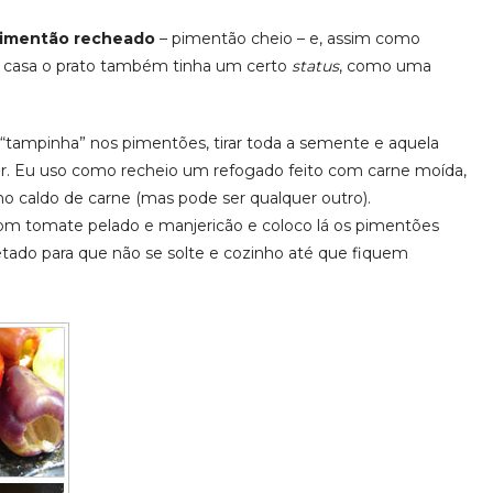
imentão recheado
– pimentão cheio – e, assim como
m casa o prato também tinha um certo
status
, como uma
 “tampinha” nos pimentões, tirar toda a semente e aquela
ar. Eu uso como recheio um refogado feito com carne moída,
no caldo de carne (mas pode ser qualquer outro).
m tomate pelado e manjericão e coloco lá os pimentões
tado para que não se solte e cozinho até que fiquem