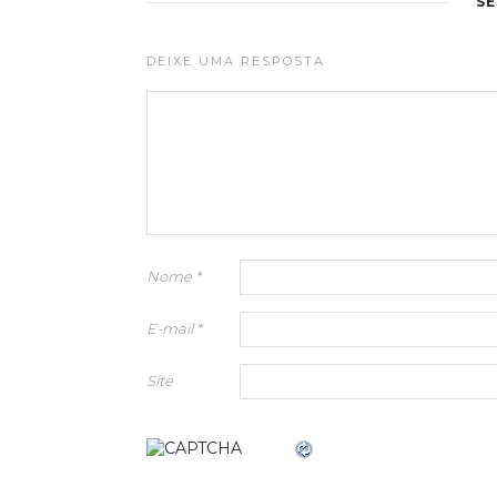
S
DEIXE UMA RESPOSTA
Nome
*
E-mail
*
Site