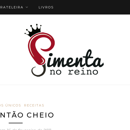
RATELEIRA
LIVROS
OS ÚNICOS
RECEITAS
NTÃO CHEIO