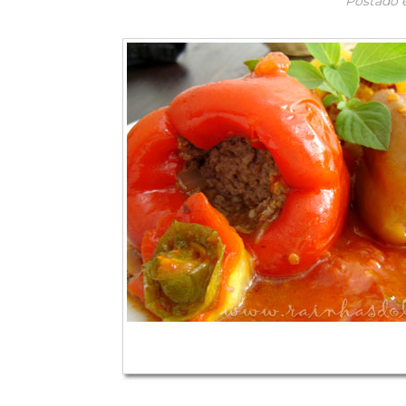
Postado