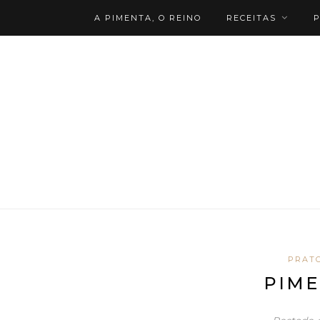
A PIMENTA, O REINO
RECEITAS
P
PRAT
PIME