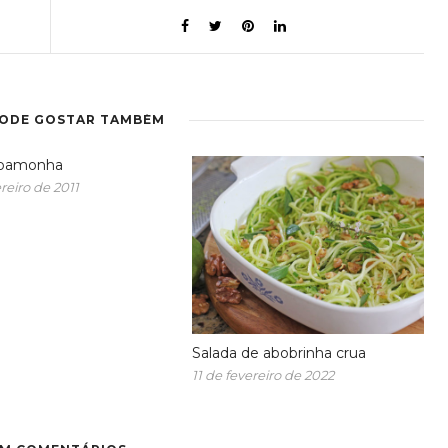
PODE GOSTAR TAMBÉM
 pamonha
reiro de 2011
Salada de abobrinha crua
11 de fevereiro de 2022