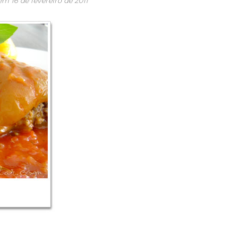
 em
16 de fevereiro de 2011