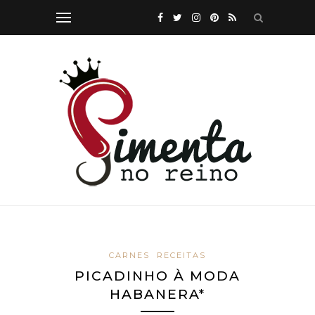
CARNES
RECEITAS
PICADINHO À MODA
HABANERA*