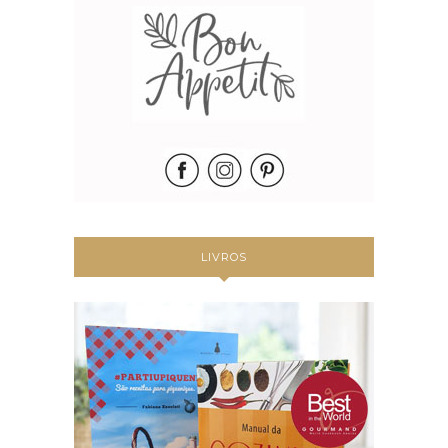
LIVROS