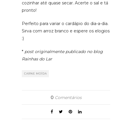
cozinhar até quase secar. Acerte o sal e tá
pronto!
Perfeito para variar o cardápio do dia-a-dia.
Sirva com arroz branco e espere os elogios
:)
*
post originalmente publicado no blog
Rainhas do Lar
CARNE MOÍDA
0
Comentários