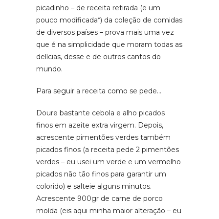
picadinho – de receita retirada (e um
pouco modificada*) da coleção de comidas
de diversos países – prova mais uma vez
que é na simplicidade que moram todas as
delícias, desse e de outros cantos do
mundo.
Para seguir a receita como se pede…
Doure bastante cebola e alho picados
finos em azeite extra virgem. Depois,
acrescente pimentões verdes também
picados finos (a receita pede 2 pimentões
verdes – eu usei um verde e um vermelho
picados não tão finos para garantir um
colorido) e salteie alguns minutos.
Acrescente 900gr de carne de porco
moída (eis aqui minha maior alteração – eu