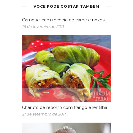
VOCÊ PODE GOSTAR TAMBÉM
Cambuci com recheio de carne e nozes
16 de fevereiro de 2011
Charuto de repolho com frango e lentilha
21 de setembro de 2011