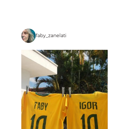
faby_zanelati