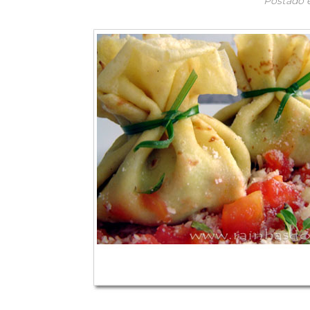
Postado