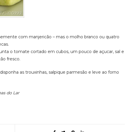
 semente com manjericão – mas o molho branco ou quatro
cas.
junta o tomate cortado em cubos, um pouco de açucar, sal e
cão fresco.
disponha as trouxinhas, salpique parmesão e leve ao forno
has do Lar