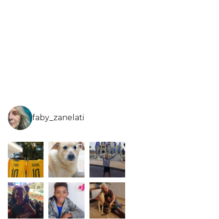
faby_zanelati