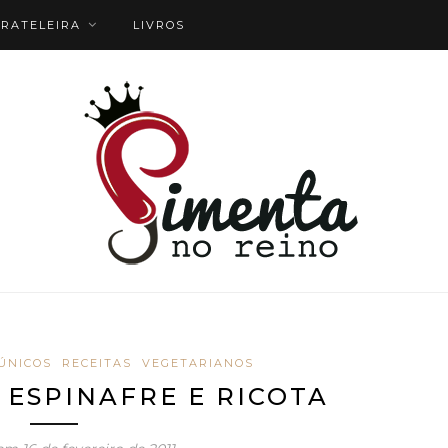
RATELEIRA
LIVROS
ÚNICOS
RECEITAS
VEGETARIANOS
ESPINAFRE E RICOTA