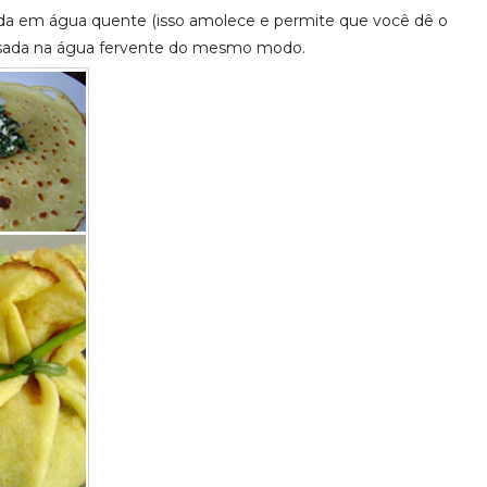
a em água quente (isso amolece e permite que você dê o
ssada na água fervente do mesmo modo.