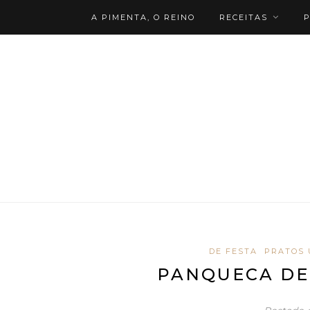
A PIMENTA, O REINO
RECEITAS
P
DE FESTA
PRATOS 
PANQUECA DE 