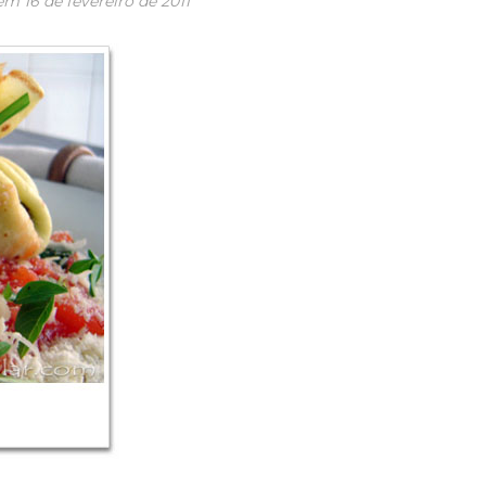
 em
16 de fevereiro de 2011