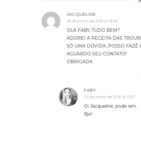
JACQUELINE
18 de junho de 2015 at 16:59
OLÁ FABY, TUDO BEM?
ADOREI A RECEITA DAS TROUX
SÓ UMA DÚVIDA, POSSO FAZÊ-
AGUARDO SEU CONTATO!
OBRIGADA
FABY
22 de junho de 2015 at 13:51
Oi Jacqueline, pode sim.
Bjo!