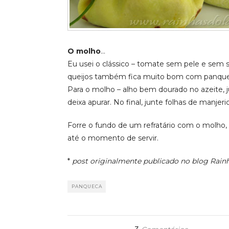
O molho
…
Eu usei o clássico – tomate sem pele e sem
queijos também fica muito bom com panque
Para o molho – alho bem dourado no azeite, 
deixa apurar. No final, junte folhas de manjeri
Forre o fundo de um refratário com o molho, 
até o momento de servir.
*
post originalmente publicado no blog Rain
PANQUECA