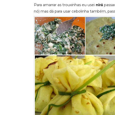
Para amarrar as trouxinhas eu usei
nirá
passad
nó) mas dá para usar cebolinha também, pa