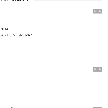
3 COMENTÁRIOS
Reply
INHAS….
LAS DE VÉSPERA?
Reply