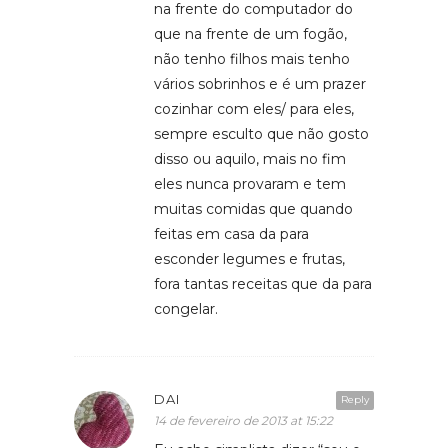
na frente do computador do
que na frente de um fogão,
não tenho filhos mais tenho
vários sobrinhos e é um prazer
cozinhar com eles/ para eles,
sempre esculto que não gosto
disso ou aquilo, mais no fim
eles nunca provaram e tem
muitas comidas que quando
feitas em casa da para
esconder legumes e frutas,
fora tantas receitas que da para
congelar.
DAI
Reply
14 de fevereiro de 2013 at 15:22