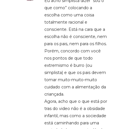
Eu acho simplista dizer “sou o
que como” colocando a
escolha como uma coisa
totalmente racional e
consciente. Está na cara que a
escolha não é consciente, nem
para os pais, nem para os filhos.
Porém, concordo com você
nos pontos de que todo
extremismo é burro (ou
simplista) e que os pais devem
tomar muito-muito-muito
cuidado com a alimentação da
criançada.
Agora, acho que o que está por
tras do video não é a obsidade
infantil, mas como a sociedade
está caminhando para uma