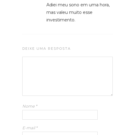
Adiei meu sono em uma hora,
mas valeu muito esse
investimento.
DEIXE UMA RESPOSTA
Nome
*
E-mail
*