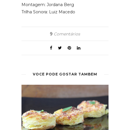
Montagem: Jordana Berg
Trilha Sonora: Luiz Macedo
9
Comentários
VOCÊ PODE GOSTAR TAMBÉM