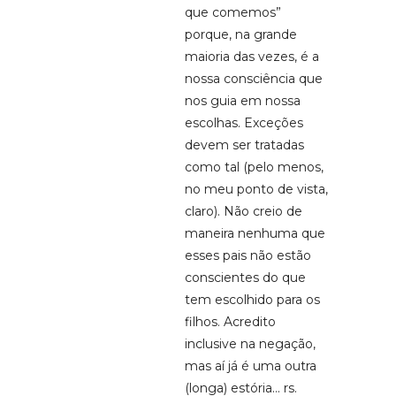
que comemos”
porque, na grande
maioria das vezes, é a
nossa consciência que
nos guia em nossa
escolhas. Exceções
devem ser tratadas
como tal (pelo menos,
no meu ponto de vista,
claro). Não creio de
maneira nenhuma que
esses pais não estão
conscientes do que
tem escolhido para os
filhos. Acredito
inclusive na negação,
mas aí já é uma outra
(longa) estória… rs.