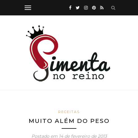
RECEITAS
MUITO ALÉM DO PESO
Postado em
14 de fevereiro de 2013