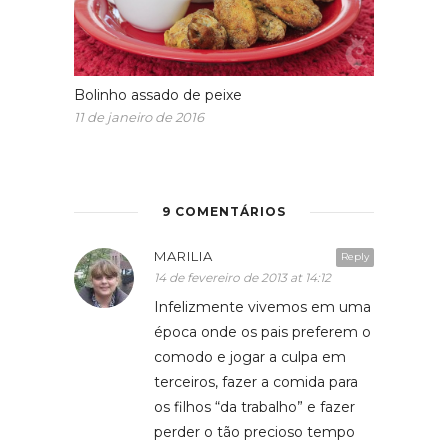
Bolinho assado de peixe
11 de janeiro de 2016
9 COMENTÁRIOS
MARILIA
Reply
14 de fevereiro de 2013 at 14:12
Infelizmente vivemos em uma
época onde os pais preferem o
comodo e jogar a culpa em
terceiros, fazer a comida para
os filhos “da trabalho” e fazer
perder o tão precioso tempo