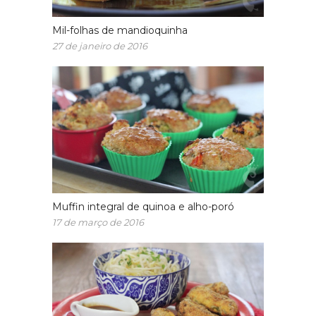
Mil-folhas de mandioquinha
27 de janeiro de 2016
Muffin integral de quinoa e alho-poró
17 de março de 2016