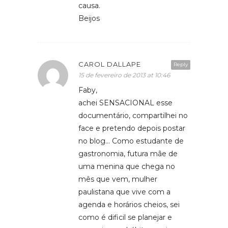
causa.
Beijos
CAROL DALLAPE
Reply
15 de fevereiro de 2013 at 10:46
Faby,
achei SENSACIONAL esse
documentário, compartilhei no
face e pretendo depois postar
no blog… Como estudante de
gastronomia, futura mãe de
uma menina que chega no
mês que vem, mulher
paulistana que vive com a
agenda e horários cheios, sei
como é dificil se planejar e