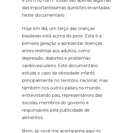
é bom ou ruim? Essas são apenas algumas
das importantíssimas questões levantadas
neste documentário.
Hoje em dia, um terço das crianças
brasileiras está acima do peso. Esta é a
primeira geração a apresentar doenças
antes restritas aos adultos, como
depressão, diabetes e problemas
cardiovasculares. Este documentário
estuda o caso da obesidade infantil
principalmente no território nacional, mas
também nos outros países no mundo,
entrevistando pais, representantes das
escolas, membros do governo e
responsáveis pela publicidade de
alimentos.
Bom, se você me acompanha aqui no