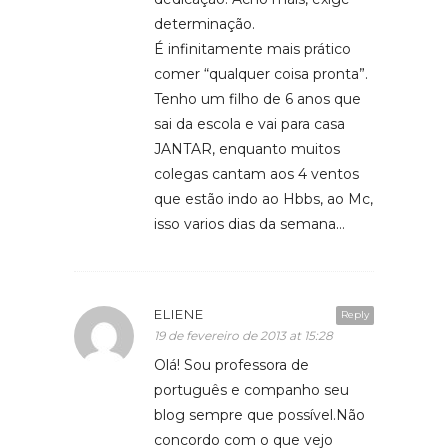
determinação.
É infinitamente mais prático
comer “qualquer coisa pronta”.
Tenho um filho de 6 anos que
sai da escola e vai para casa
JANTAR, enquanto muitos
colegas cantam aos 4 ventos
que estão indo ao Hbbs, ao Mc,
isso varios dias da semana…
ELIENE
Reply
19 de fevereiro de 2013 at 15:28
Olá! Sou professora de
português e companho seu
blog sempre que possível.Não
concordo com o que vejo