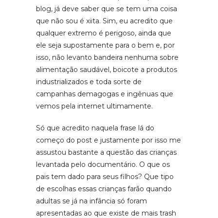
blog, já deve saber que se tem uma coisa
que não sou é xiita. Sim, eu acredito que
qualquer extremo é perigoso, ainda que
ele seja supostamente para o bem e, por
isso, não levanto bandeira nenhuma sobre
alimentação saudável, boicote a produtos
industrializados e toda sorte de
campanhas demagogas e ingênuas que
vemos pela internet ultimamente.
Só que acredito naquela frase lá do
começo do post e justamente por isso me
assustou bastante a questão das crianças
levantada pelo documentário. O que os
pais tem dado para seus filhos? Que tipo
de escolhas essas crianças farão quando
adultas se já na infância só foram
apresentadas ao que existe de mais trash