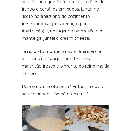
aqui ó
. Tudo que fiz foi grelhar os filés de
frango e cortá-los em cubos, juntar no
risoto no finalzinho do cozimento
(reservando alguns pedaços para
finalização) e, no lugar do parmesão e da
manteiga, juntei o cream cheese.
Já no prato montei o risoto, finalizei com
os cubos de frango, tomate cereja,
majericão fresco e pimenta do reino moída
na hora.
Pense num risoto bom? Então. Já ouviu
aquele ditado… “se não tem tu…”