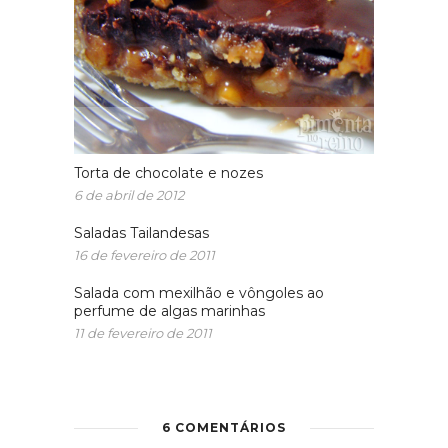
Torta de chocolate e nozes
6 de abril de 2012
Saladas Tailandesas
16 de fevereiro de 2011
Salada com mexilhão e vôngoles ao
perfume de algas marinhas
11 de fevereiro de 2011
6 COMENTÁRIOS