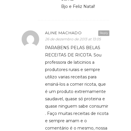
Bjo e Feliz Natal!
ALINE MACHADO
Reply
26 de dezembro de 2013 at 13:05
PARABENS PELAS BELAS
RECEITAS DE RICOTA. Sou
professora de laticinios a
produtores rurais e sempre
utilizo varias receitas para
ensiná-los a comer ricota, que
é um produto extremamente
saudavel, quase só proteina e
quase ninguem sabe consumir
. Faço muitas receitas de ricota
e sempre amam e o
comentário é o mesmo, nossa