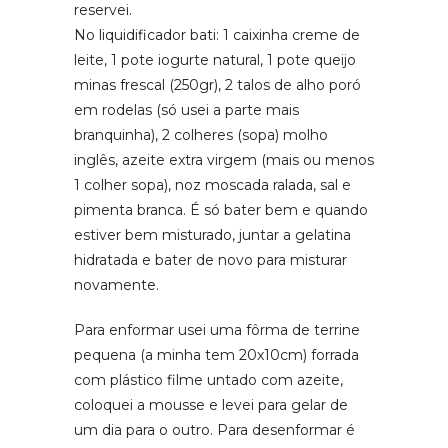
reservei.
No liquidificador bati: 1 caixinha creme de
leite, 1 pote iogurte natural, 1 pote queijo
minas frescal (250gr), 2 talos de alho poró
em rodelas (só usei a parte mais
branquinha), 2 colheres (sopa) molho
inglês, azeite extra virgem (mais ou menos
1 colher sopa), noz moscada ralada, sal e
pimenta branca. É só bater bem e quando
estiver bem misturado, juntar a gelatina
hidratada e bater de novo para misturar
novamente.
Para enformar usei uma fôrma de terrine
pequena (a minha tem 20x10cm) forrada
com plástico filme untado com azeite,
coloquei a mousse e levei para gelar de
um dia para o outro. Para desenformar é