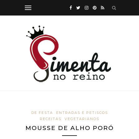
DE FESTA
ENTRADAS E PETISCOS
RECEITAS
VEGETARIANOS
MOUSSE DE ALHO PORÓ