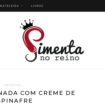
RATELEIRA
LIVROS
RECEITAS
NADA COM CREME DE
SPINAFRE