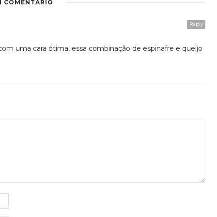
1 COMENTÁRIO
Reply
com uma cara ótima, essa combinação de espinafre e queijo