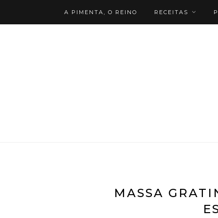
A PIMENTA, O REINO
RECEITAS
P
MASSA GRATI
E