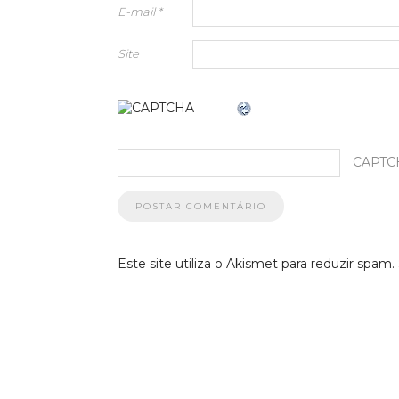
E-mail
*
Site
CAPTC
Este site utiliza o Akismet para reduzir spam.