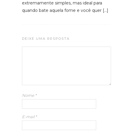
extremamente simples, mas ideal para
quando bate aquela fome e você quer […]
DEIXE UMA RESPOSTA
Nome
*
E-mail
*