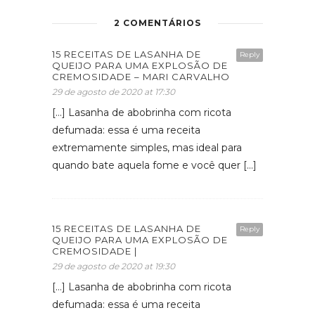
2 COMENTÁRIOS
15 RECEITAS DE LASANHA DE
Reply
QUEIJO PARA UMA EXPLOSÃO DE
CREMOSIDADE – MARI CARVALHO
29 de agosto de 2020 at 17:30
[…] Lasanha de abobrinha com ricota
defumada: essa é uma receita
extremamente simples, mas ideal para
quando bate aquela fome e você quer […]
15 RECEITAS DE LASANHA DE
Reply
QUEIJO PARA UMA EXPLOSÃO DE
CREMOSIDADE |
29 de agosto de 2020 at 19:30
[…] Lasanha de abobrinha com ricota
defumada: essa é uma receita