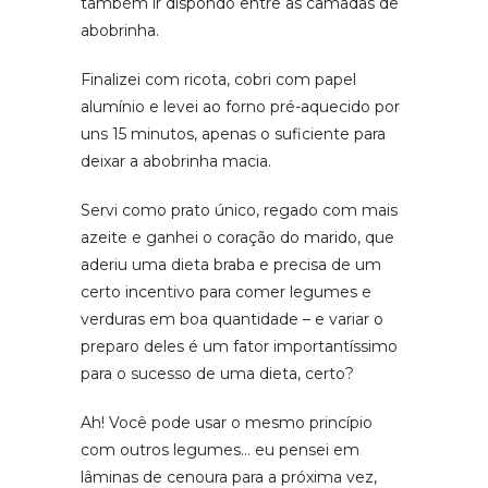
também ir dispondo entre as camadas de
abobrinha.
Finalizei com ricota, cobri com papel
alumínio e levei ao forno pré-aquecido por
uns 15 minutos, apenas o suficiente para
deixar a abobrinha macia.
Servi como prato único, regado com mais
azeite e ganhei o coração do marido, que
aderiu uma dieta braba e precisa de um
certo incentivo para comer legumes e
verduras em boa quantidade – e variar o
preparo deles é um fator importantíssimo
para o sucesso de uma dieta, certo?
Ah! Você pode usar o mesmo princípio
com outros legumes… eu pensei em
lâminas de cenoura para a próxima vez,