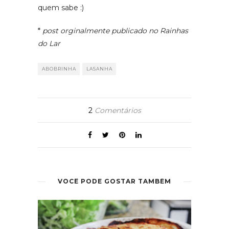
quem sabe :)
*
post orginalmente publicado no Rainhas
do Lar
ABOBRINHA
LASANHA
2
Comentários
VOCÊ PODE GOSTAR TAMBÉM