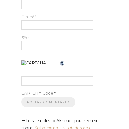
E-mail
*
Site
CAPTCHA Code
*
Este site utiliza o Akismet para reduzir
spam.
Saiba como seus dados em