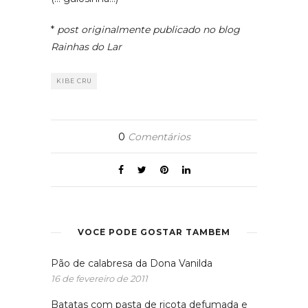
*
post originalmente publicado no blog
Rainhas do Lar
KIBE CRU
0
Comentários
VOCÊ PODE GOSTAR TAMBÉM
Pão de calabresa da Dona Vanilda
16 de fevereiro de 2011
Batatas com pasta de ricota defumada e