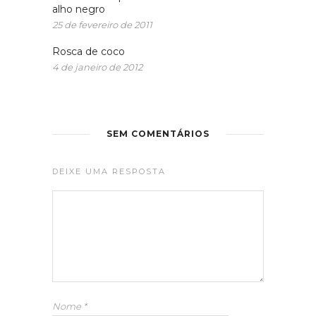
alho negro
25 de fevereiro de 2011
Rosca de coco
4 de janeiro de 2012
SEM COMENTÁRIOS
DEIXE UMA RESPOSTA
Nome
*