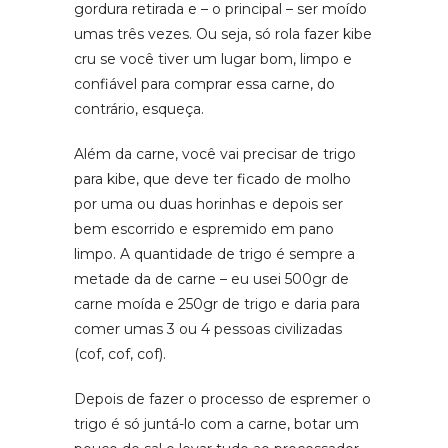
gordura retirada e – o principal – ser moído
umas três vezes. Ou seja, só rola fazer kibe
cru se você tiver um lugar bom, limpo e
confiável para comprar essa carne, do
contrário, esqueça.
Além da carne, você vai precisar de trigo
para kibe, que deve ter ficado de molho
por uma ou duas horinhas e depois ser
bem escorrido e espremido em pano
limpo. A quantidade de trigo é sempre a
metade da de carne – eu usei 500gr de
carne moída e 250gr de trigo e daria para
comer umas 3 ou 4 pessoas civilizadas
(cof, cof, cof).
Depois de fazer o processo de espremer o
trigo é só juntá-lo com a carne, botar um