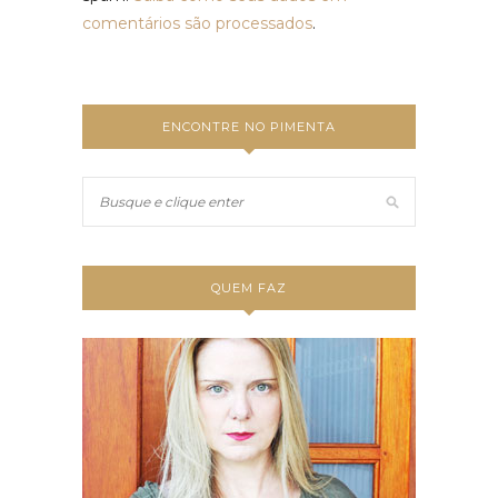
comentários são processados
.
ENCONTRE NO PIMENTA
QUEM FAZ