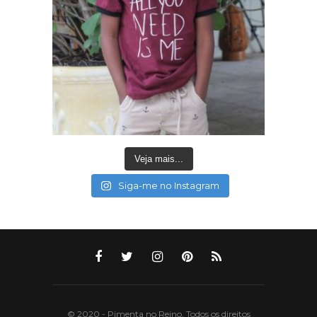
Veja mais...
Siga-me no Instagram
© 2020 - Pimenta no Reino. Todos os direitos