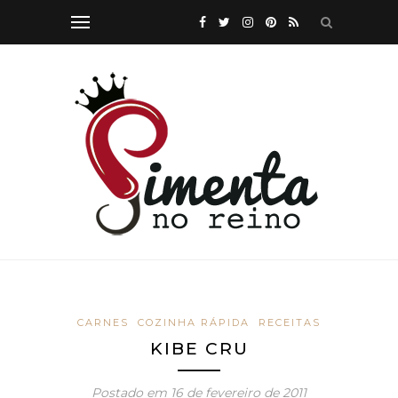
CARNES
COZINHA RÁPIDA
RECEITAS
KIBE CRU
Postado em
16 de fevereiro de 2011