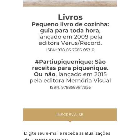
INSCREVA-SE
Digite seu e-mail e receba as atualizações
do Pimenta no Reino: