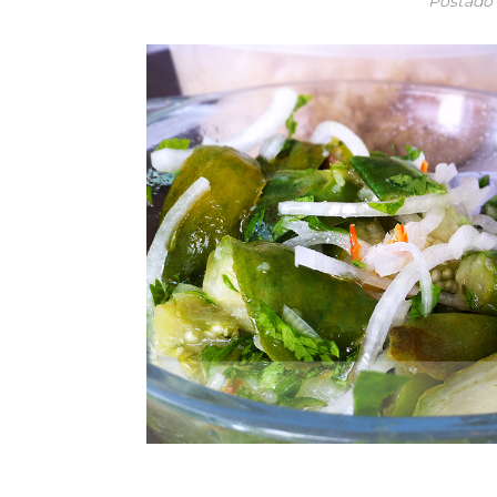
Postad