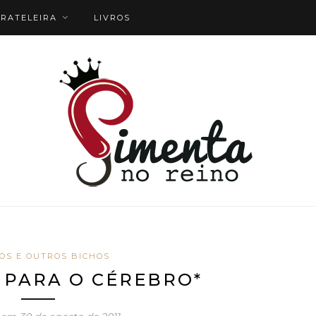
RATELEIRA
LIVROS
IOS E OUTROS BICHOS
M PARA O CÉREBRO*