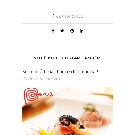
4
Comentários
VOCÊ PODE GOSTAR TAMBÉM
Sorteio! Última chance de participar!
30 de março de 2011