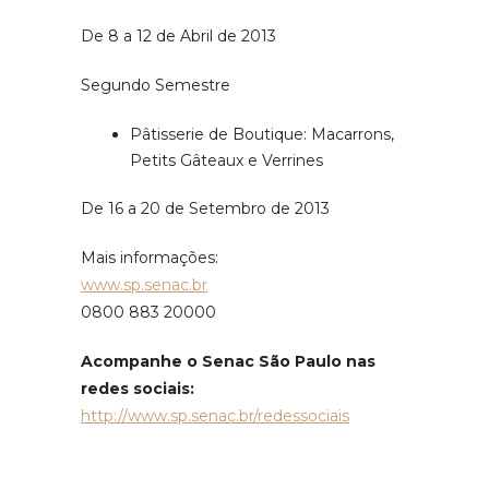
De 8 a 12 de Abril de 2013
Segundo Semestre
Pâtisserie de Boutique: Macarrons,
Petits Gâteaux e Verrines
De 16 a 20 de Setembro de 2013
Mais informações:
www.sp.senac.br
0800 883 20000
Acompanhe o Senac São Paulo nas
redes sociais:
http://www.sp.senac.br/redessociais