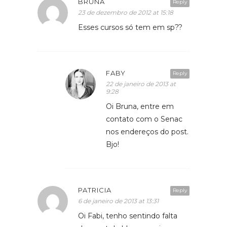
BRUNA
Reply
23 de dezembro de 2012 at 15:18
Esses cursos só tem em sp??
FABY
Reply
22 de janeiro de 2013 at
9:28
Oi Bruna, entre em
contato com o Senac
nos endereços do post.
Bjo!
PATRICIA
Reply
6 de janeiro de 2013 at 13:31
Oi Fabi, tenho sentindo falta