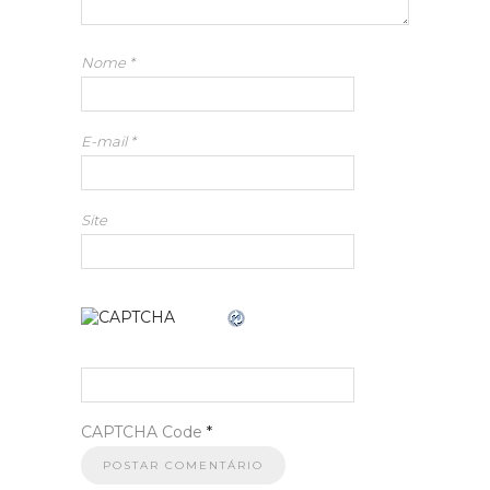
Nome
*
E-mail
*
Site
CAPTCHA Code
*