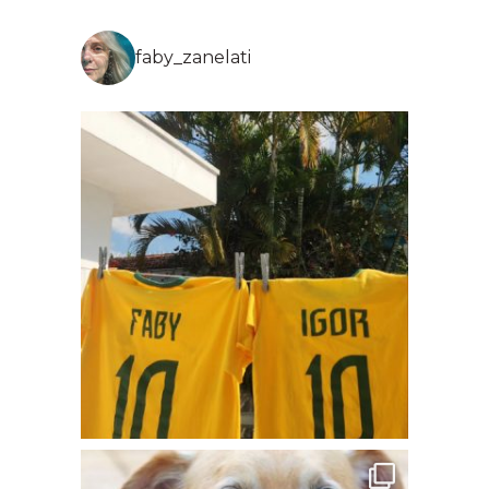
faby_zanelati