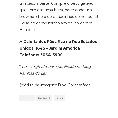
um caso à parte. Compre o petit gateau
que vem em uma barra, parecendo um
brownie, cheio de pedacinhos de nozes…ai!
Coisa do demo minha amiga, do demo!
Boa demais.
A Galeria dos Pães fica na Rua Estados
Unidos, 1645 – Jardim América
Telefone: 3064-5900
*
post orginalmente publicado no blog
Rainhas do Lar
(crédito da imagem: Blog Gordasafada)
BUFFET
PADARIA
SOPA