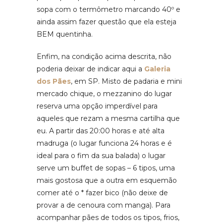
sopa com o termômetro marcando 40º e
ainda assim fazer questão que ela esteja
BEM quentinha.
Enfim, na condição acima descrita, não
poderia deixar de indicar aqui a
Galeria
dos Pães
, em SP. Misto de padaria e mini
mercado chique, o mezzanino do lugar
reserva uma opção imperdível para
aqueles que rezam a mesma cartilha que
eu. A partir das 20:00 horas e até alta
madruga (o lugar funciona 24 horas e é
ideal para o fim da sua balada) o lugar
serve um buffet de sopas – 6 tipos, uma
mais gostosa que a outra em esquemão
comer até o * fazer bico (não deixe de
provar a de cenoura com manga). Para
acompanhar pães de todos os tipos, frios,