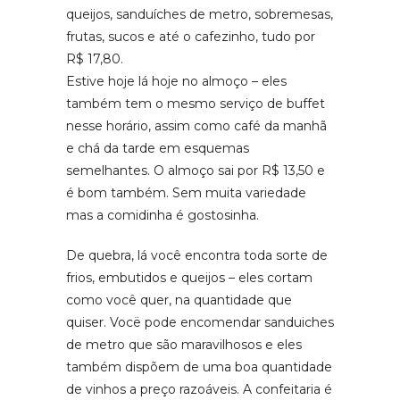
queijos, sanduíches de metro, sobremesas,
frutas, sucos e até o cafezinho, tudo por
R$ 17,80.
Estive hoje lá hoje no almoço – eles
também tem o mesmo serviço de buffet
nesse horário, assim como café da manhã
e chá da tarde em esquemas
semelhantes. O almoço sai por R$ 13,50 e
é bom também. Sem muita variedade
mas a comidinha é gostosinha.
De quebra, lá você encontra toda sorte de
frios, embutidos e queijos – eles cortam
como você quer, na quantidade que
quiser. Vocë pode encomendar sanduiches
de metro que são maravilhosos e eles
também dispõem de uma boa quantidade
de vinhos a preço razoáveis. A confeitaria é