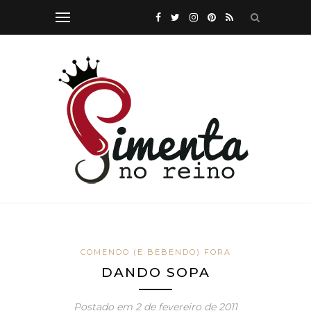
COMENDO (E BEBENDO) FORA
DANDO SOPA
Postado em
2 de fevereiro de 2011