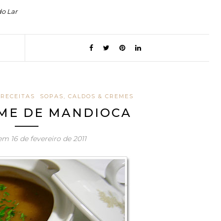
do Lar
RECEITAS
SOPAS, CALDOS & CREMES
ME DE MANDIOCA
 em
16 de fevereiro de 2011