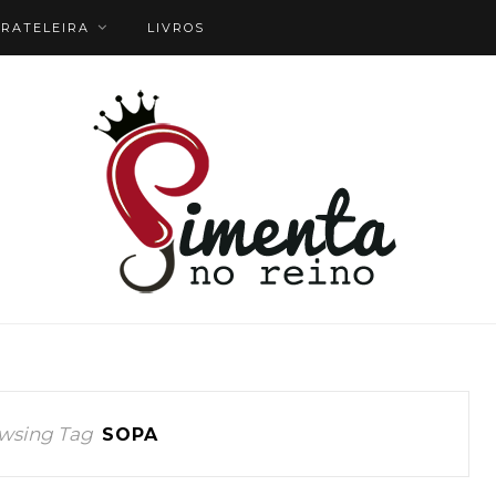
RATELEIRA
LIVROS
wsing Tag
SOPA