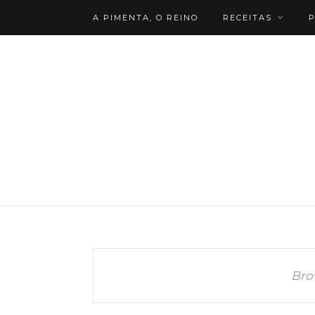
A PIMENTA, O REINO
RECEITAS
P
Bro