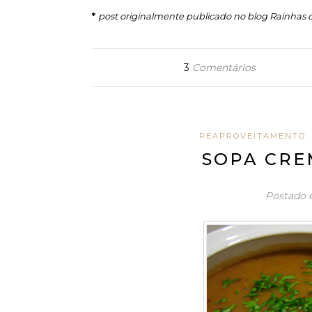
*
post originalmente publicado no blog Rainhas 
3
Comentários
REAPROVEITAMENTO
SOPA CRE
Postado