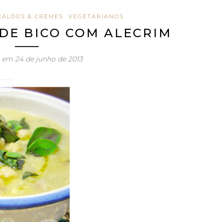
CALDOS & CREMES
VEGETARIANOS
DE BICO COM ALECRIM
o em
24 de junho de 2013