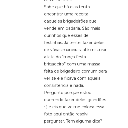
Sabe que há dias tento
encontrar uma receita
daqueles brigadeirões que
vende em padaria. São mais
durinhos que esses de
festinhas. Já tentei fazer deles
de várias maneiras, até misturar
a lata do “moça festa
brigadeiro” com uma massa
feita de brigadeiro comum para
ver se ele ficava com aquela
consistência e nada.
Pergunto porque estou
querendo fazer deles grandões
:-) e eis que vc me coloca essa
foto aqui então resolvi
perguntar. Tem alguma dica?