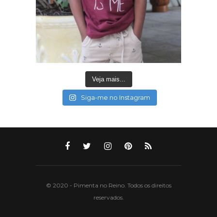
Veja mais...
Siga-me no Instagram
© 2020 - Pimenta no Reino. Todos os direitos
reservados.