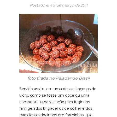
Postado em
9 de março de 2011
foto tirada no Paladar do Brasil
Servido assim, em uma dessas taçonas de
vidro, como se fosse um doce ou uma
compota – uma variação para fugir dos
famigerados brigadeiros de colher e dos
tradicionais docinhos em forminhas, que