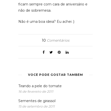
ficam sempre com cara de aniversário e
não de sobremesa.
Não é uma boa ideia? Eu achei :)
10
Comentários
VOCÊ PODE GOSTAR TAMBÉM
Tirando a pele do tomate
16 de fevereiro de 2011
Sementes de girassol
15 de setembro de 2011