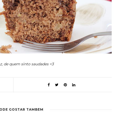
z, de quem sinto saudades <3
PODE GOSTAR TAMBÉM