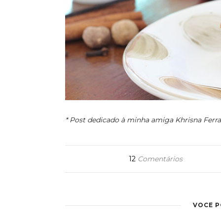
* Post dedicado à minha amiga Khrisna Ferra
12
Comentários
VOCÊ 