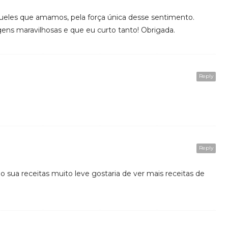
eles que amamos, pela força única desse sentimento.
ns maravilhosas e que eu curto tanto! Obrigada.
Reply
Reply
 sua receitas muito leve gostaria de ver mais receitas de