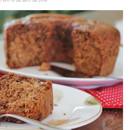
o em
19 de abril de 2018