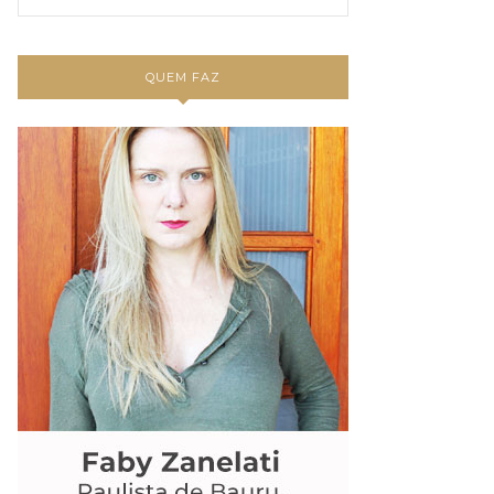
QUEM FAZ