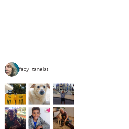
faby_zanelati