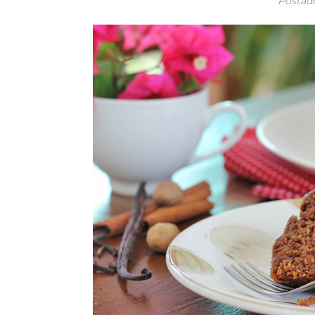
Postad