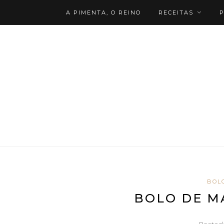
A PIMENTA, O REINO
RECEITAS
P
BOL
BOLO DE MA