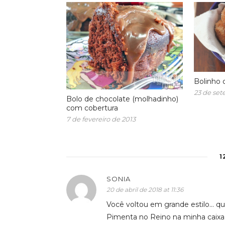
Bolinho 
23 de se
Bolo de chocolate (molhadinho)
com cobertura
7 de fevereiro de 2013
1
SONIA
20 de abril de 2018 at 11:36
Você voltou em grande estilo… que
Pimenta no Reino na minha caixa 