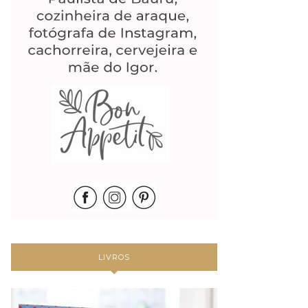
LIVROS