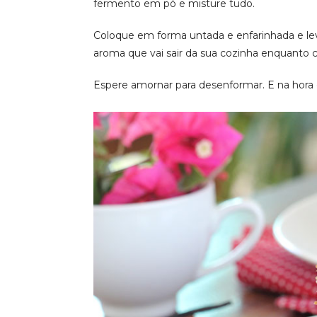
fermento em pó e misture tudo.
Coloque em forma untada e enfarinhada e lev
aroma que vai sair da sua cozinha enquanto 
Espere amornar para desenformar. E na hora de