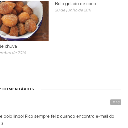
Bolo gelado de coco
20 de junho de 2011
de chuva
tembro de 2014
2 COMENTÁRIOS
Reply
 bolo lindo! Fico sempre feliz quando encontro e-mail do
:)