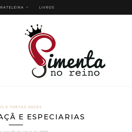
RATELEIRA
LIVROS
OS E TORTAS DOCES
ÇÃ E ESPECIARIAS