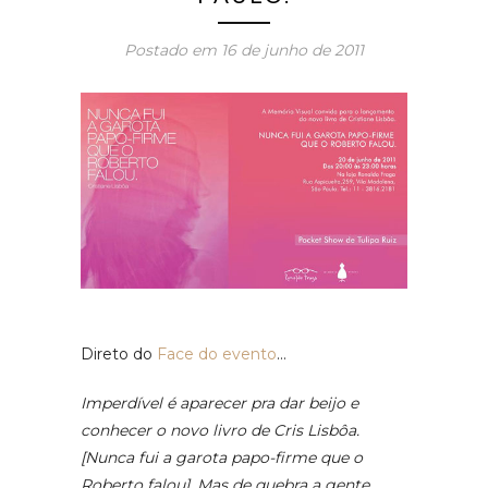
Postado em
16 de junho de 2011
Direto do
Face do evento
…
Imperdível é aparecer pra dar beijo e
conhecer o novo livro de Cris Lisbôa.
[Nunca fui a garota papo-firme que o
Roberto falou]. Mas de quebra a gente