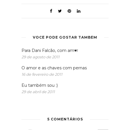
VOCÊ PODE GOSTAR TAMBÉM
Para Dani Falcão, com am♥r
29 de agosto de 2011
O amor e as chaves com pernas
16 de fevereiro de 2011
Eu também sou :)
29 de abril de 2011
5 COMENTÁRIOS