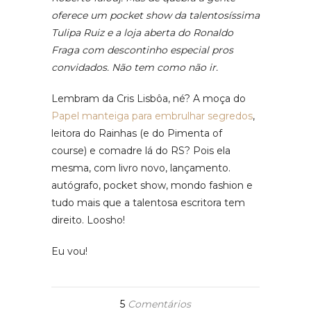
oferece um pocket show da talentosíssima
Tulipa Ruiz e a loja aberta do Ronaldo
Fraga com descontinho especial pros
convidados. Não tem como não ir.
Lembram da Cris Lisbôa, né? A moça do
Papel manteiga para embrulhar segredos
,
leitora do Rainhas (e do Pimenta of
course) e comadre lá do RS? Pois ela
mesma, com livro novo, lançamento.
autógrafo, pocket show, mondo fashion e
tudo mais que a talentosa escritora tem
direito. Loosho!
Eu vou!
5
Comentários