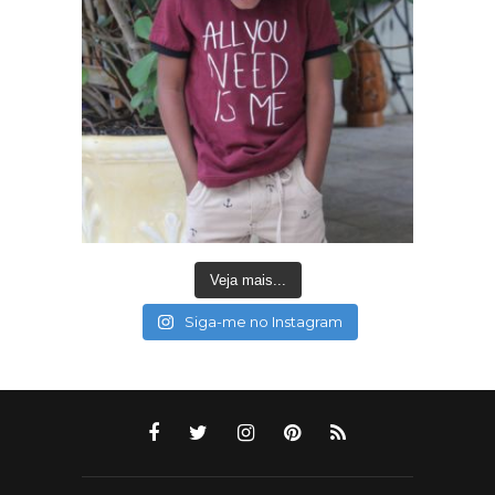
Veja mais...
Siga-me no Instagram