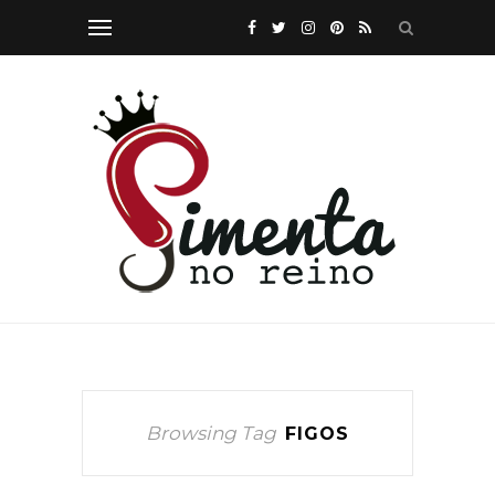
Browsing Tag
FIGOS