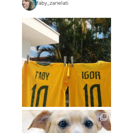
faby_zanelati