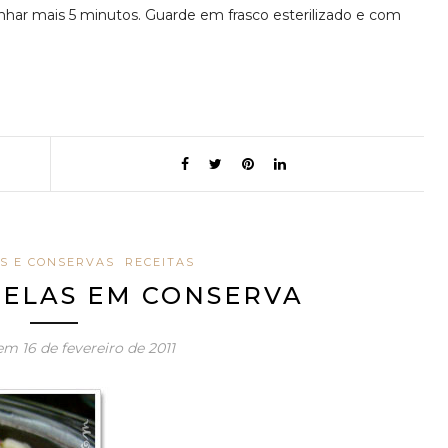
nhar mais 5 minutos. Guarde em frasco esterilizado e com
S E CONSERVAS
RECEITAS
GELAS EM CONSERVA
 em
16 de fevereiro de 2011