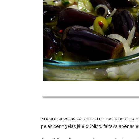
Encontrei essas coisinhas mimosas hoje no ho
pelas beringelas já é público, faltava apenas