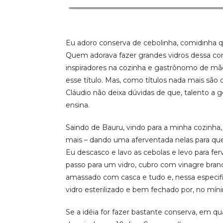
Eu adoro conserva de cebolinha, comidinha
Quem adorava fazer grandes vidros dessa co
inspiradores na cozinha e gastrônomo de mão
esse título. Mas, como títulos nada mais s
Cláudio não deixa dúvidas de que, talento a
ensina.
Saindo de Bauru, vindo para a minha cozinha,
mais – dando uma aferventada nelas para qu
Eu descasco e lavo as cebolas e levo para fe
passo para um vidro, cubro com vinagre branc
amassado com casca e tudo e, nessa especifi
vidro esterilizado e bem fechado por, no míni
Se a idéia for fazer bastante conserva, em qu