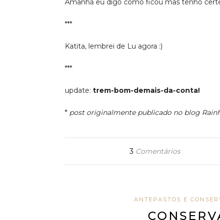
Amanhã eu digo como ficou mas tenho certe
***
Katita, lembrei de Lu agora :)
***
update:
trem-bom-demais-da-conta!
*
post originalmente publicado no blog Rain
3
Comentários
ANTEPASTOS E CONSER
CONSERV