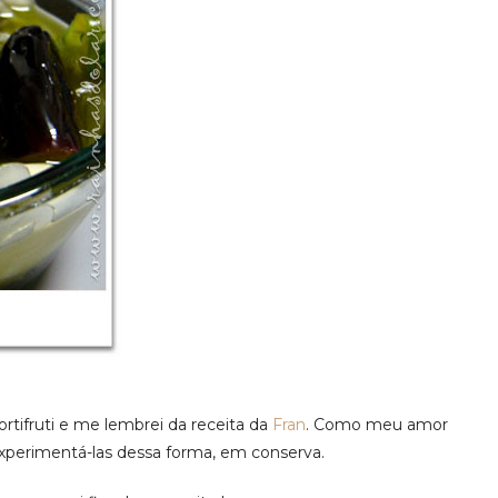
rtifruti e me lembrei da receita da
Fran
. Como meu amor
 experimentá-las dessa forma, em conserva.