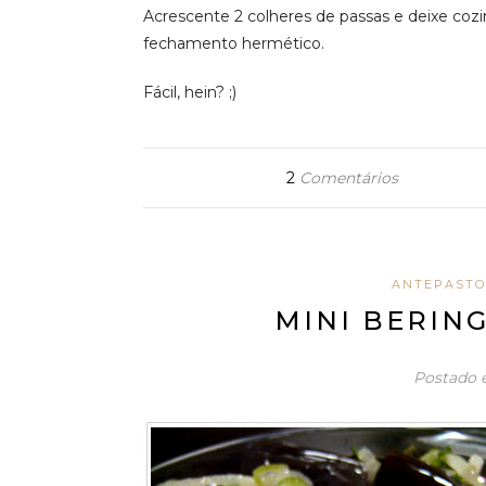
Acrescente 2 colheres de passas e deixe cozi
fechamento hermético.
Fácil, hein? ;)
2
Comentários
ANTEPASTO
MINI BERIN
Postado