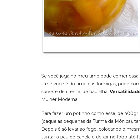
Se você joga no meu time pode comer essa
Já se você é do time das formigas, pode c
sorvete de creme, de baunilha.
Versatilidad
Mulher Moderna.
Para fazer um potinho como esse, de 400gr
(daquelas pequenas da Turma da Mônica), t
Depois é só levar ao fogo, colocando o mes
Juntar o pau de canela e deixar no fogo até f