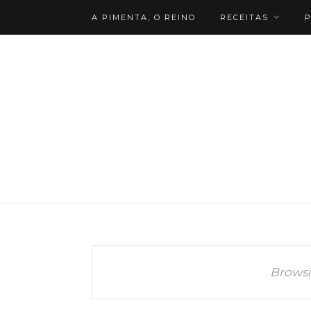
A PIMENTA, O REINO
RECEITAS
P
Browsi