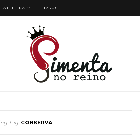
RATELEIRA
LIVROS
ng Tag
CONSERVA