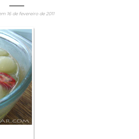
 em
16 de fevereiro de 2011