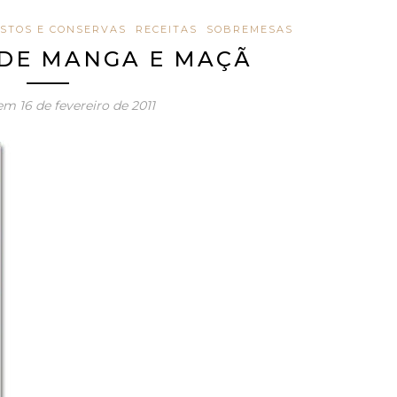
STOS E CONSERVAS
RECEITAS
SOBREMESAS
DE MANGA E MAÇÃ
 em
16 de fevereiro de 2011