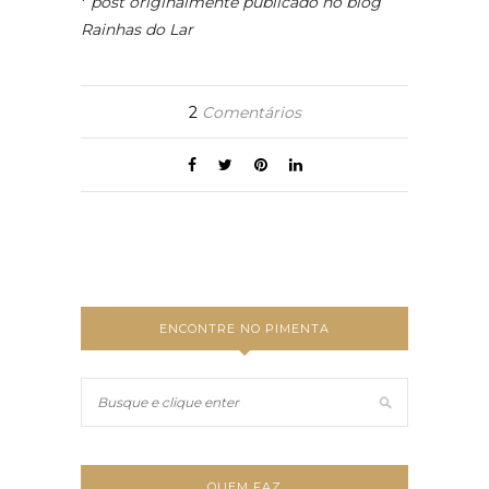
*
post originalmente publicado no blog
Rainhas do Lar
2
Comentários
ENCONTRE NO PIMENTA
QUEM FAZ