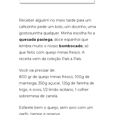
Receber alguém no meio tarde para um
cafezinho pede um bolo, um docinho, uma
gostosurinha qualquer. Minha escolha foi a
quesada pasiega
, doce espanhol que
lembra muito o nosso
bombocado
, só
que feito com queijo minas fresco. A
receita vem da coleção País a País.
Você vai precisar de:
800 gr de queijo minas fresco, 100g de
manteiga, 350g açucar, 125g de farinha de
trigo, 4 ovos, 1/2 limão siciliano, 1 colher
sobremesa de canela.
Esfarele bem o queijo, sem soro com um
garfo, tampe e reserve.