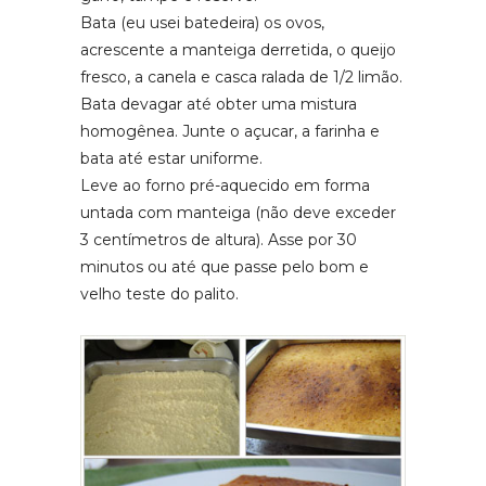
Bata (eu usei batedeira) os ovos,
acrescente a manteiga derretida, o queijo
fresco, a canela e casca ralada de 1/2 limão.
Bata devagar até obter uma mistura
homogênea. Junte o açucar, a farinha e
bata até estar uniforme.
Leve ao forno pré-aquecido em forma
untada com manteiga (não deve exceder
3 centímetros de altura). Asse por 30
minutos ou até que passe pelo bom e
velho teste do palito.