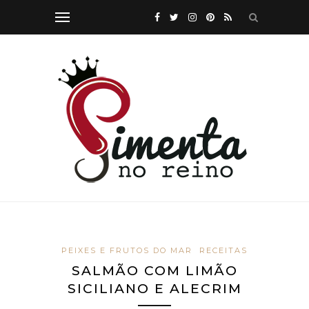
PEIXES E FRUTOS DO MAR
RECEITAS
SALMÃO COM LIMÃO
SICILIANO E ALECRIM