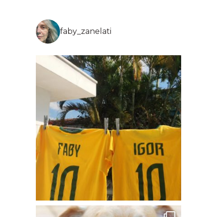
faby_zanelati