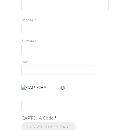
Nome
*
E-mail
*
Site
CAPTCHA Code
*