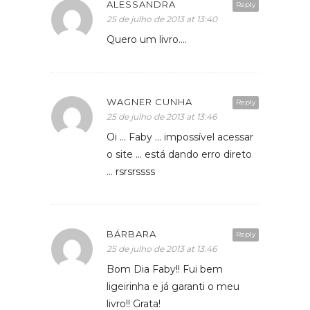
ALESSANDRA
Reply
25 de julho de 2013 at 13:40
Quero um livro….
WAGNER CUNHA
Reply
25 de julho de 2013 at 13:46
Oi … Faby … impossível acessar
o site … está dando erro direto
… rsrsrssss
BÁRBARA
Reply
25 de julho de 2013 at 13:46
Bom Dia Faby!! Fui bem
ligeirinha e já garanti o meu
livro!! Grata!