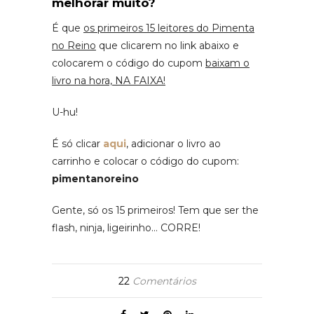
melhorar muito?
É que
os primeiros 15 leitores do Pimenta
no Reino
que clicarem no link abaixo e
colocarem o código do cupom
baixam o
livro na hora, NA FAIXA!
U-hu!
É só clicar
aqui
, adicionar o livro ao
carrinho e colocar o código do cupom:
pimentanoreino
Gente, só os 15 primeiros! Tem que ser the
flash, ninja, ligeirinho… CORRE!
22
Comentários