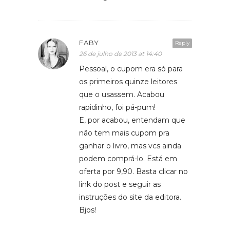
FABY
Reply
26 de julho de 2013 at 14:40
Pessoal, o cupom era só para
os primeiros quinze leitores
que o usassem. Acabou
rapidinho, foi pá-pum!
E, por acabou, entendam que
não tem mais cupom pra
ganhar o livro, mas vcs ainda
podem comprá-lo. Está em
oferta por 9,90. Basta clicar no
link do post e seguir as
instruções do site da editora.
Bjos!