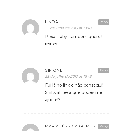
LINDA
Reply
25 de julho de 2013 at 18:43
Pôxa, Faby, também quero!!
rrsrsrs
SIMONE
Reply
25 de julho de 2013 at 19:43
Fui lá no link e não consegui!
Snif,snif. Será que podes me
ajudar!?
MARIA JÉSSICA GOMES
Reply