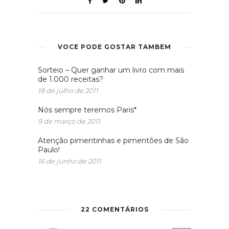
VOCÊ PODE GOSTAR TAMBÉM
Sorteio – Quer ganhar um livro com mais
de 1.000 receitas?
18 de julho de 2011
Nós sempre teremos Paris*
9 de março de 2011
Atenção pimentinhas e pimentões de São
Paulo!
16 de junho de 2011
22 COMENTÁRIOS