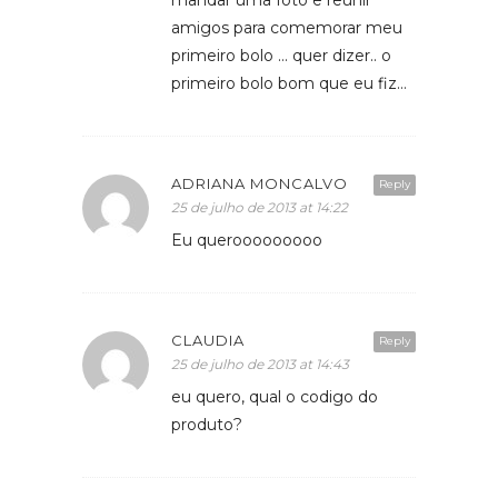
mandar uma foto e reunir
amigos para comemorar meu
primeiro bolo … quer dizer.. o
primeiro bolo bom que eu fiz…
ADRIANA MONCALVO
Reply
25 de julho de 2013 at 14:22
Eu querooooooooo
CLAUDIA
Reply
25 de julho de 2013 at 14:43
eu quero, qual o codigo do
produto?