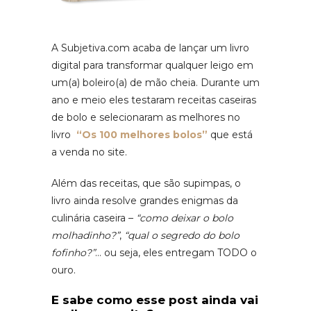
A Subjetiva.com acaba de lançar um livro
digital para transformar qualquer leigo em
um(a) boleiro(a) de mão cheia. Durante um
ano e meio eles testaram receitas caseiras
de bolo e selecionaram as melhores no
livro
“Os 100 melhores bolos”
que está
a venda no site.
Além das receitas, que são supimpas, o
livro ainda resolve grandes enigmas da
culinária caseira –
“como deixar o bolo
molhadinho?”
,
“qual o segredo do bolo
fofinho?”
… ou seja, eles entregam TODO o
ouro.
E sabe como esse post ainda vai