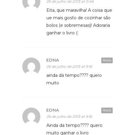
26 de julho de 2013 at 0:46
Eita, que maravilha! A coisa que
ue mais gosto de cozinhar são
bolos (e sobremesas)! Adoraria
ganhar o livro (:
EDNA
Reply
26 de julho de 2013 at 9:16
ainda dá tempo???? quero
muito
EDNA
Reply
26 de julho de 2013 at 9:16
Ainda da tempo???? quero
muito ganhar o livro