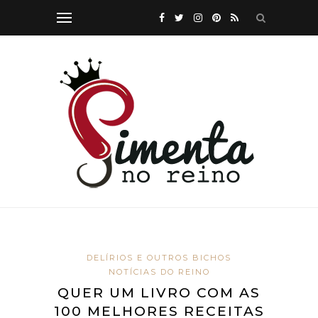
DELÍRIOS E OUTROS BICHOS
NOTÍCIAS DO REINO
QUER UM LIVRO COM AS
100 MELHORES RECEITAS