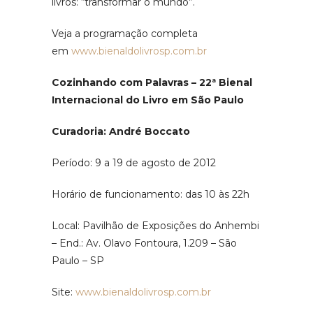
livros: “transformar o mundo”.
Veja a programação completa
em
www.bienaldolivrosp.com.br
Cozinhando com Palavras – 22ª Bienal
Internacional do Livro em São Paulo
Curadoria: André Boccato
Período: 9 a 19 de agosto de 2012
Horário de funcionamento: das 10 às 22h
Local: Pavilhão de Exposições do Anhembi
– End.: Av. Olavo Fontoura, 1.209 – São
Paulo – SP
Site:
www.bienaldolivrosp.com.br