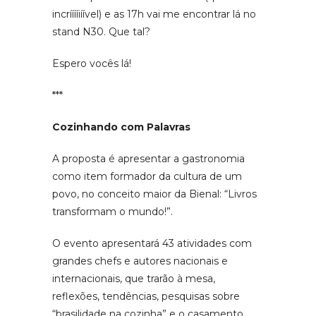
incrííííiíível) e as 17h vai me encontrar lá no
stand N30. Que tal?
Espero vocês lá!
***
Cozinhando com Palavras
A proposta é apresentar a gastronomia
como item formador da cultura de um
povo, no conceito maior da Bienal: “Livros
transformam o mundo!”.
O evento apresentará 43 atividades com
grandes chefs e autores nacionais e
internacionais, que trarão à mesa,
reflexões, tendências, pesquisas sobre
“brasilidade na cozinha” e o casamento