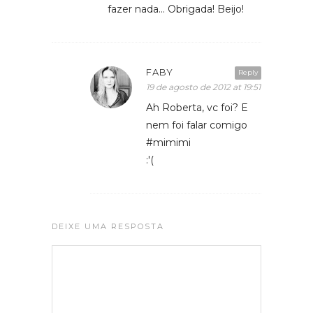
fazer nada… Obrigada! Beijo!
FABY
Reply
19 de agosto de 2012 at 19:51
Ah Roberta, vc foi? E
nem foi falar comigo
#mimimi
:'(
DEIXE UMA RESPOSTA