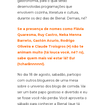
gastronomia, para o qual serão
desenvolvidas programações que
envolvem cozinha, literatura e cultura,
durante os dez dias de Bienal. Demais, né?
Se a presença de nomes como Flávia
Quaresma, Ruy Castro, Neka Menna
Barreto, Gastón Acurio, Rodrigo
Oliveira e Claude Troisgros (♥) não te
animam muito (tá louca você, né? rs),
sabe quem mais vai estar lá? Eu!
(tcharãnnnnn!).
No dia 18 de agosto, sabadão, participo
com outros blogueiros de uma mesa
sobre o universo dos blogs de comida. Vai
ser um bate papo gostoso e divertido e eu
se fosse você não perdia. Você aproveita o
sábado para conhecer a Bienal (que tá