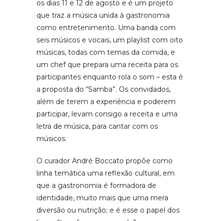
os dias 11 e 12 de agosto e é um projeto
que traz a música unida à gastronomia
como entretenimento. Uma banda com
seis músicos e vocais, um playlist com oito
músicas, todas com temas da comida, e
um chef que prepara uma receita para os
participantes enquanto rola o som – esta é
a proposta do “Samba”. Os convidados,
além de terem a experiência e poderem
participar, levam consigo a receita e uma
letra de música, para cantar com os
músicos.
O curador André Boccato propõe como
linha temática uma reflexão cultural, em
que a gastronomia é formadora de
identidade, muito mais que uma mera
diversão ou nutrição; e é esse o papel dos