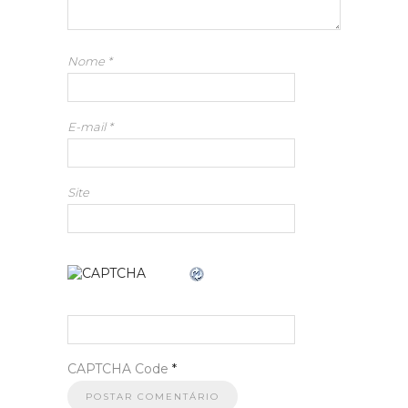
Nome
*
E-mail
*
Site
CAPTCHA Code
*