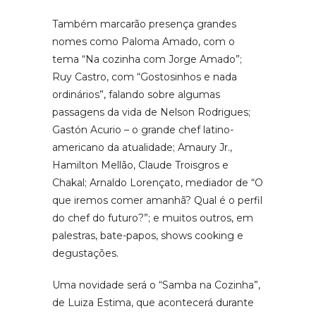
Também marcarão presença grandes
nomes como Paloma Amado, com o
tema “Na cozinha com Jorge Amado”;
Ruy Castro, com “Gostosinhos e nada
ordinários”, falando sobre algumas
passagens da vida de Nelson Rodrigues;
Gastón Acurio – o grande chef latino-
americano da atualidade; Amaury Jr.,
Hamilton Mellão, Claude Troisgros e
Chakal; Arnaldo Lorençato, mediador de “O
que iremos comer amanhã? Qual é o perfil
do chef do futuro?”; e muitos outros, em
palestras, bate-papos, shows cooking e
degustações.
Uma novidade será o “Samba na Cozinha”,
de Luiza Estima, que acontecerá durante