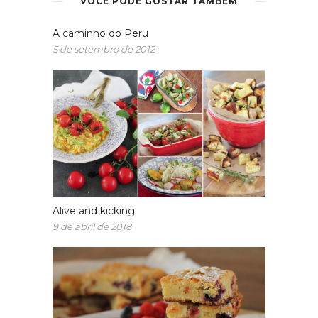
VOCÊ PODE GOSTAR TAMBÉM
A caminho do Peru
5 de setembro de 2012
Alive and kicking
9 de abril de 2018