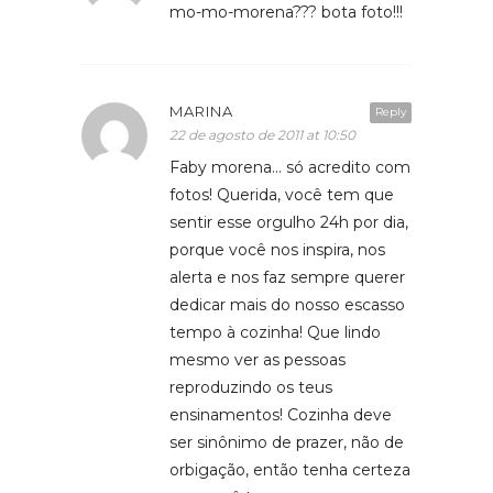
mo-mo-morena??? bota foto!!!
MARINA
Reply
22 de agosto de 2011 at 10:50
Faby morena… só acredito com
fotos! Querida, você tem que
sentir esse orgulho 24h por dia,
porque você nos inspira, nos
alerta e nos faz sempre querer
dedicar mais do nosso escasso
tempo à cozinha! Que lindo
mesmo ver as pessoas
reproduzindo os teus
ensinamentos! Cozinha deve
ser sinônimo de prazer, não de
orbigação, então tenha certeza