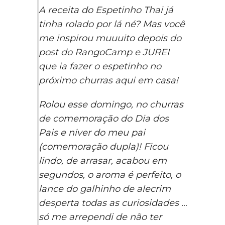
A receita do Espetinho Thai já
tinha rolado por lá né? Mas você
me inspirou muuuito depois do
post do RangoCamp e JUREI
que ia fazer o espetinho no
próximo churras aqui em casa!
Rolou esse domingo, no churras
de comemoração do Dia dos
Pais e niver do meu pai
(comemoração dupla)! Ficou
lindo, de arrasar, acabou em
segundos, o aroma é perfeito, o
lance do galhinho de alecrim
desperta todas as curiosidades …
só me arrependi de não ter