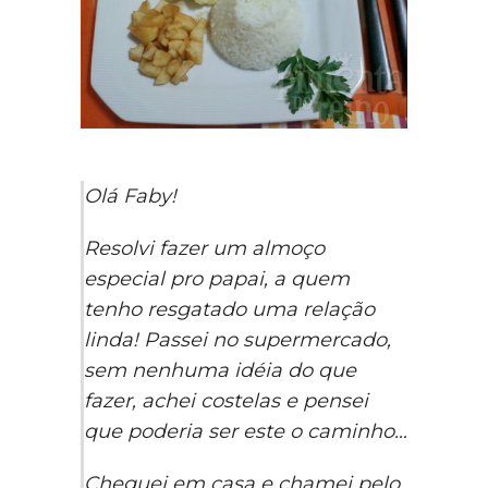
Olá Faby!
Resolvi fazer um almoço
especial pro papai, a quem
tenho resgatado uma relação
linda! Passei no supermercado,
sem nenhuma idéia do que
fazer, achei costelas e pensei
que poderia ser este o caminho…
Cheguei em casa e chamei pelo