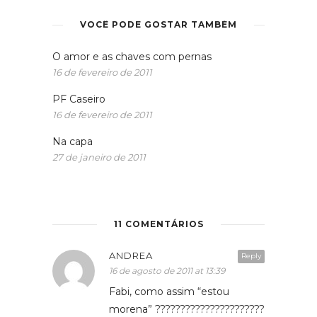
VOCÊ PODE GOSTAR TAMBÉM
O amor e as chaves com pernas
16 de fevereiro de 2011
PF Caseiro
16 de fevereiro de 2011
Na capa
27 de janeiro de 2011
11 COMENTÁRIOS
ANDREA
Reply
16 de agosto de 2011 at 13:39
Fabi, como assim “estou
morena” ??????????????????????