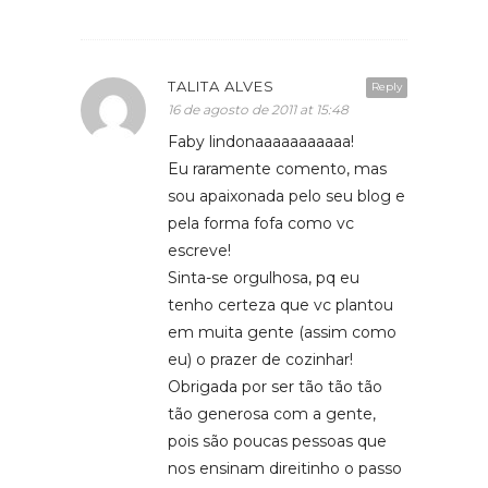
TALITA ALVES
Reply
16 de agosto de 2011 at 15:48
Faby lindonaaaaaaaaaaa!
Eu raramente comento, mas
sou apaixonada pelo seu blog e
pela forma fofa como vc
escreve!
Sinta-se orgulhosa, pq eu
tenho certeza que vc plantou
em muita gente (assim como
eu) o prazer de cozinhar!
Obrigada por ser tão tão tão
tão generosa com a gente,
pois são poucas pessoas que
nos ensinam direitinho o passo