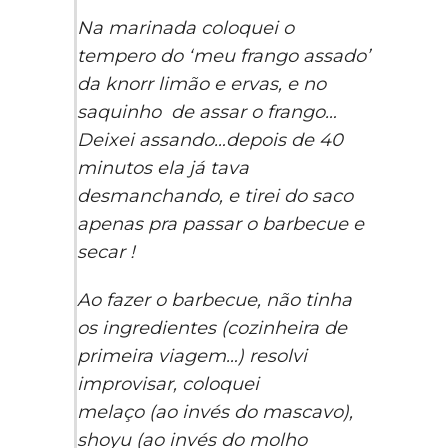
Na marinada coloquei o
tempero do ‘meu frango assado’
da knorr limão e ervas, e no
saquinho de assar o frango…
Deixei assando…depois de 40
minutos ela já tava
desmanchando, e tirei do saco
apenas pra passar o barbecue e
secar !
Ao fazer o barbecue, não tinha
os ingredientes (cozinheira de
primeira viagem…) resolvi
improvisar, coloquei
melaço (ao invés do mascavo),
shoyu (ao invés do molho