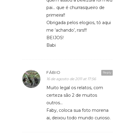
pai… que é churrasqueiro de
primeira!!
Obrigada pelos elogios, tô aqui
me ‘achando’, rsrs!!!
BEIJOS!
Babi
FÁBIO
Reply
16 de agosto de 2011 at 17:56
Muito legal os relatos, com
certeza são 2 de muitos
outros…
Faby, coloca sua foto morena
ai, deixou todo mundo curioso.