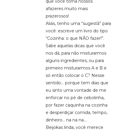
que você torna nossos
afazeres muito mais
prazerosos!
Aliás, tenho uma “sugestã” para
você: escreve um livro do tipo
“Cozinha: o que NÃO fazer!”.
Sabe aquelas dicas que você
nos dá, para não misturarmos
alguns ingredientes, ou para
primeiro misturarmos A e B e
só então colocar o C? Nesse
sentido… porque tem dias que
eu sinto uma vontade de me
enforcar no pé de cebolinha,
por fazer caquinha na cozinha
e desperdiçar comida, tempo,
dinheiro… na na na….
Beijokas linda, você merece