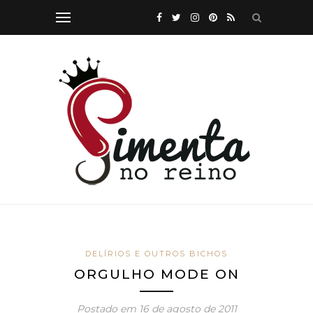
DELÍRIOS E OUTROS BICHOS
ORGULHO MODE ON
Postado em
16 de agosto de 2011