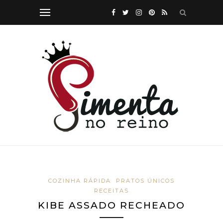
COZINHA RÁPIDA
PRATOS ÚNICOS
RECEITAS
KIBE ASSADO RECHEADO