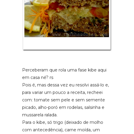
Perceberam que rola uma fase kibe aqui
em casa né? rs
Pois é, mas dessa vez eu resolvi assá-lo e,
para variar um pouco a receita, recheei
com: tomate sem pele e sem semente
picado, alho-poró em rodelas, salsinha e
mussarela ralada.
Para o kibe, só trigo (deixado de molho
com antecedência), carne moída, um