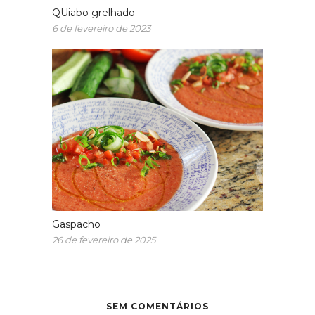
QUiabo grelhado
6 de fevereiro de 2023
Gaspacho
26 de fevereiro de 2025
SEM COMENTÁRIOS