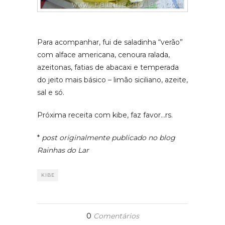
Para acompanhar, fui de saladinha “verão”
com alface americana, cenoura ralada,
azeitonas, fatias de abacaxi e temperada
do jeito mais básico – limão siciliano, azeite,
sal e só.
Próxima receita com kibe, faz favor…rs.
*
post originalmente publicado no blog
Rainhas do Lar
KIBE
0
Comentários