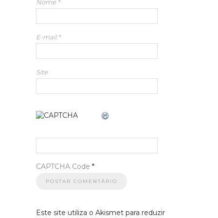
Nome
*
E-mail
*
Site
CAPTCHA Code
*
Este site utiliza o Akismet para reduzir