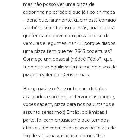
mas não posso ver uma pizza de
abobrinha no cardápio que já fico animada
– pena que, raramente, quem está comigo
também se entusiasma. Aliás, qual é a má
querência do povo com pizza à base de
verduras e legumes, han? E porque diabos
uma pizza tem que ter 7643 coberturas?
Conheço um pessoal (néééé Fábio?) que,
tudo que se equilibrar em cima do disco de
pizza, tá valendo. Deus é mais!
Bom, mas isso é assunto para debates
acalorados e polêmicas fervorosas porque,
vocês sabem, pizza para nós paulistanos é
assunto seríssimo :) Então, polêmicas à
parte, foi com entusiasmo que tempos
atrás eu descobri esses discos de “pizza de
frigideira”, uma variação digamos “the