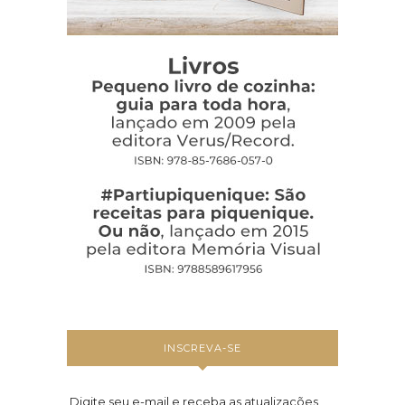
INSCREVA-SE
Digite seu e-mail e receba as atualizações