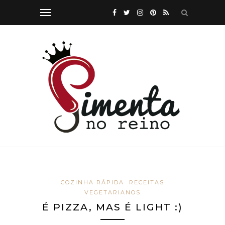
COZINHA RÁPIDA
RECEITAS
VEGETARIANOS
É PIZZA, MAS É LIGHT :)