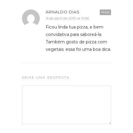
ARNALDO DIAS
Reply
9 de abril de 2015 at 9:06
Ficou linda tua pizza, e bem
convidativa para saboreá-la.
Também gosto de pizza com
vegetais. essa foi uma boa dica.
DEIXE UMA RESPOSTA