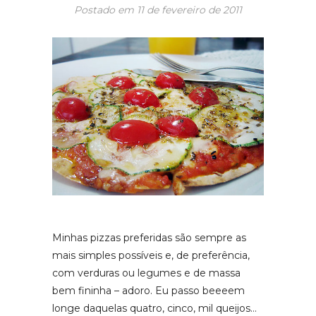
Postado em
11 de fevereiro de 2011
Minhas pizzas preferidas são sempre as
mais simples possíveis e, de preferência,
com verduras ou legumes e de massa
bem fininha – adoro. Eu passo beeeem
longe daquelas quatro, cinco, mil queijos…