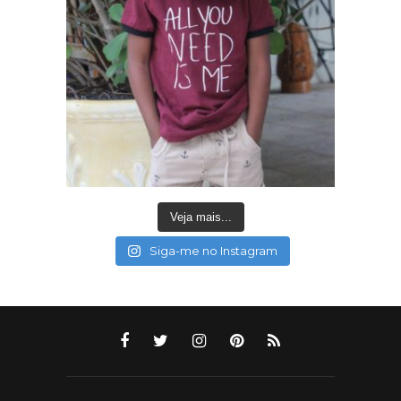
Veja mais...
Siga-me no Instagram