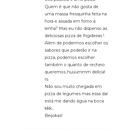
Quem é que não gosta de
uma massa fresquinha feita na
hora e assada em forno á
lenha? Mas eu não dispenso as
deliciosas pizza de frigideiras !
Além de podermos escolher os
sabores que poderão ir na
pizza, podemos escolher
também o quanto de recheio
queremos..huuummm delícia!
rs
Não sou muito chegada em
pizza de legumes mas essa daí
está me dando água na boca
kkk…
Beijokas!